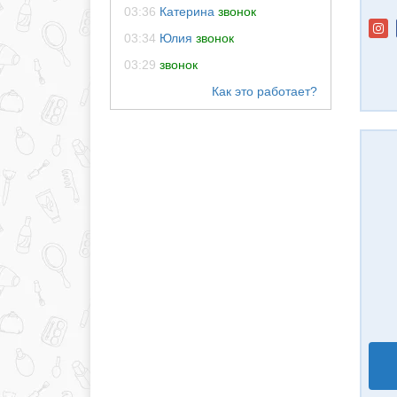
03:36
Катерина
звонок
03:34
Юлия
звонок
03:29
звонок