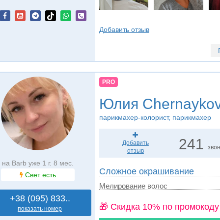
Добавить отзыв
PRO
Юлия Chernayko
парикмахер-колорист, парикмахер
241
Добавить
зво
отзыв
на Barb уже 1 г. 8 мес.
Сложное окрашивание
Свет есть
Мелирование волос
+38 (095) 833..
🎁 Cкидка 10% по промокоду
показать номер