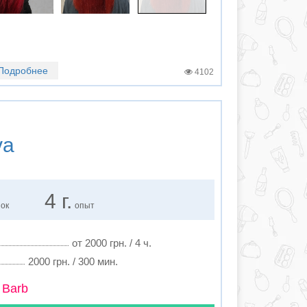
Подробнее
4102
va
4 г.
нок
опыт
от 2000 грн. / 4 ч.
2000 грн. / 300 мин.
 Barb