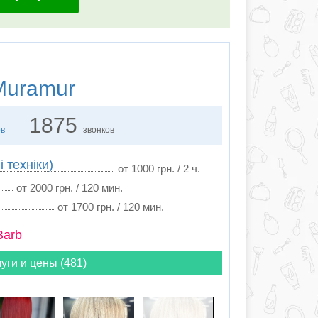
uramur
1875
ов
звонков
 техніки)
от 1000 грн. / 2 ч.
от 2000 грн. / 120 мин.
от 1700 грн. / 120 мин.
Barb
уги и цены (481)