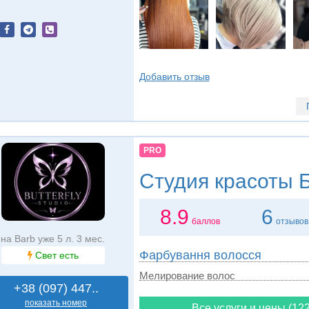
Добавить отзыв
PRO
Студия красоты
Б
8.9
6
баллов
отзывов
на Barb уже 5 л. 3 мес.
Фарбування волосся
Свет есть
Мелирование волос
+38 (097) 447..
показать номер
Все услуги и цены (122