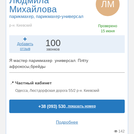
Людмила
ЛМ
Михайлова
парикмахер
, парикмахер-универсал
р-н. Киевский
Проверено
15 июня
100
Добавить
отзыв
звонков
Я мастер парикмахер универсал. Плtту
афрокосы,брейды
📍
Частный кабинет
Одесса, Люстдорфская дорога 55/2 р-н. Киевский
+38 (093) 530..
показать номер
Подробнее
142