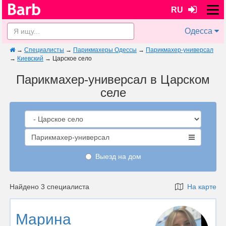
RU
Одесса
→
Специалисты
→
Парикмахеры Одессы
→
Парикмахер-универсал
→
Киевский
→
Царское село
Парикмахер-универсал в Царском
селе
Парикмахер-универсал
Выезд на дом
Найдено 3 специалиста
На карте
Марина