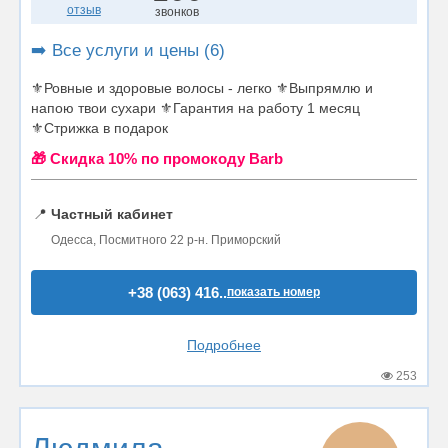
отзыв
звонков
➡️ Все услуги и цены (6)
⚜Ровные и здоровые волосы - легко ⚜Выпрямлю и
напою твои сухари ⚜Гарантия на работу 1 месяц
⚜Стрижка в подарок
🎁 Cкидка 10% по промокоду Barb
📍
Частный кабинет
Одесса, Посмитного 22 р-н. Приморский
+38 (063) 416..
показать номер
Подробнее
253