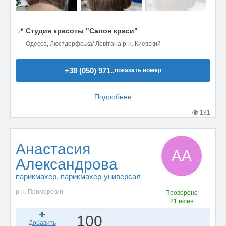
📍
Студия красоты "Салон краси"
Одесса, Люстдорфська/ Левітана р-н. Киевский
+38 (050) 971..
показать номер
Подробнее
191
Анастасия
АА
Александрова
парикмахер
, парикмахер-универсал
р-н. Приморский
Проверено
21 июня
100
Добавить