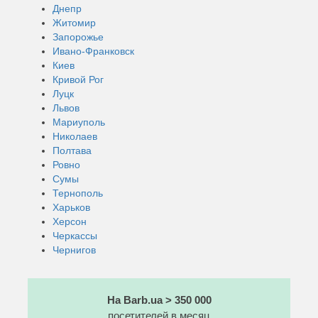
Днепр
Житомир
Запорожье
Ивано-Франковск
Киев
Кривой Рог
Луцк
Львов
Мариуполь
Николаев
Полтава
Ровно
Сумы
Тернополь
Харьков
Херсон
Черкассы
Чернигов
На Barb.ua > 350 000
посетителей в месяц