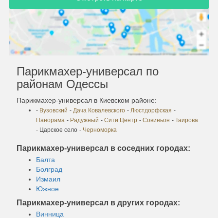
Парикмахер-универсал по
районам Одессы
Парикмахер-универсал в Киевском районе:
-
Вузовский
-
Дача Ковалевского
-
Люстдорфская
-
Панорама
-
Радужный
-
Сити Центр
-
Совиньон
-
Таирова
- Царское село
-
Черноморка
Парикмахер-универсал в соседних городах:
Балта
Болград
Измаил
Южное
Парикмахер-универсал в других городах:
Винница