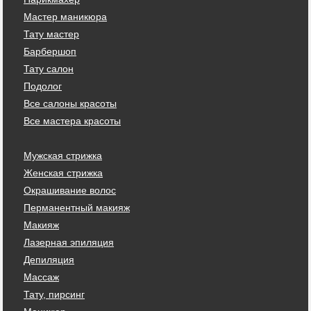
Мастер маникюра
Тату мастер
Барбершоп
Тату салон
Подолог
Все салоны красоты
Все мастера красоты
Мужская стрижка
Женская стрижка
Окрашивание волос
Перманентный макияж
Макияж
Лазерная эпиляция
Депиляция
Массаж
Тату, пирсинг