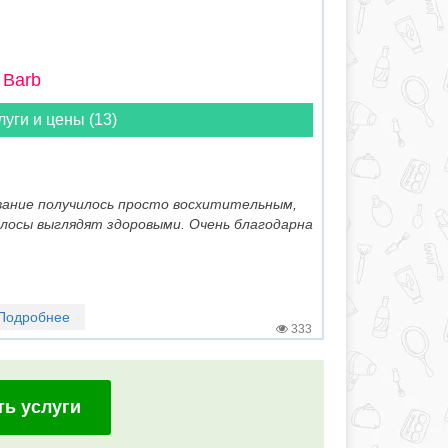
 Barb
луги и цены (13)
ание получилось просто восхитительным,
олосы выглядят здоровыми. Очень благодарна
Подробнее
333
ть услуги