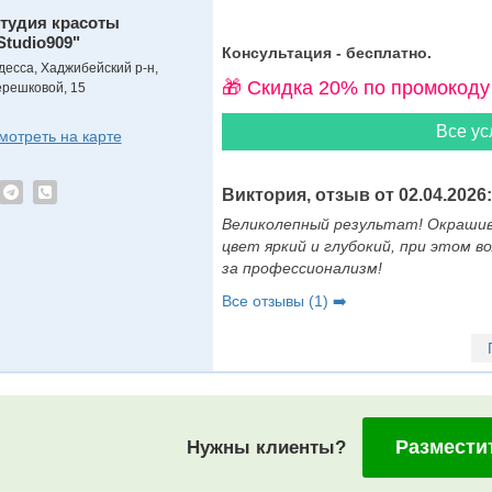
тудия красоты
Studio909"
Консультация - бесплатно.
десса, Хаджибейский р-н,
🎁 Cкидка 20% по промокоду
ерешковой, 15
Все ус
мотреть на карте
Виктория, отзыв от 02.04.2026:
Великолепный результат! Окрашив
цвет яркий и глубокий, при этом в
за профессионализм!
Все отзывы (1) ➡️
Размести
Нужны клиенты?