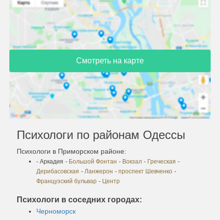
Смотреть на карте
Психологи по районам Одессы
Психологи в Приморском районе:
- Аркадия
-
Большой Фонтан
-
Вокзал
-
Греческая
-
Дерибасовская
-
Ланжерон
-
проспект Шевченко
-
Французский бульвар
-
Центр
Психологи в соседних городах:
Черноморск