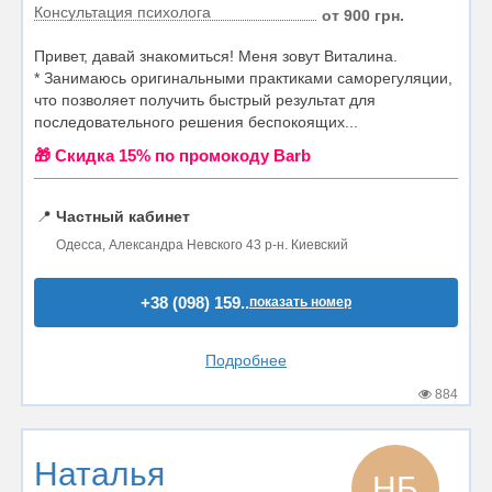
Консультация психолога
от 900 грн.
Привет, давай знакомиться! Меня зовут Виталина.
* Занимаюсь оригинальными практиками саморегуляции,
что позволяет получить быстрый результат для
последовательного решения беспокоящих...
🎁 Cкидка 15% по промокоду Barb
📍
Частный кабинет
Одесса, Александра Невского 43 р-н. Киевский
+38 (098) 159..
показать номер
Подробнее
884
Наталья
НБ