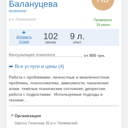
Балануцева
психолог
р-н. Приморский
Проверено
29 июня
102
9 л.
Добавить
отзыв
звонка
опыт
Консультация психолога
от 800 грн.
➡️ Все услуги и цены (4)
Работа с проблемами: личностные и межличностные
проблемы, психосоматика, зависимости, панические
атаки, тяжёлые психические состояния, депрессии,
работа с подростками. Используемые подходы и
техники:...
📍
Организация
Одесса, Генуезька 3Б р-н. Приморский