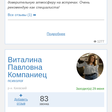
доверительную атмосферу на встречах. Очень
рекомендую как специалиста!
Все отзывы (1) ➡️
Подробнее
1277
Виталина
Павловна
Компаниец
психолог
р-н. Киевский
Заходил(а)
29 июня
83
Добавить
отзыв
звонка