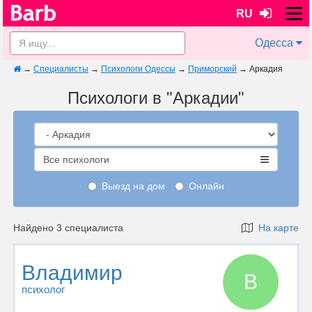
RU
Одесса
→
Специалисты
→
Психологи Одессы
→
Приморский
→
Аркадия
Психологи в "Аркадии"
Все психологи
Выезд на дом
Онлайн
Найдено 3 специалиста
На карте
Владимир
В
психолог