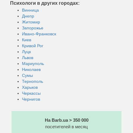
Психологи в других городах:
Винница
Днепр
Житомир
Запорожье
Ивано-Франковск
Киев
Кривой Рог
Луцк
Львов
Мариуполь
Николаев
Сумы
Тернополь
Харьков
Черкассы
Чернигов
На Barb.ua > 350 000
посетителей в месяц