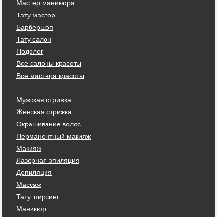
Мастер маникюра
Тату мастер
Барбершоп
Тату салон
Подолог
Все салоны красоты
Все мастера красоты
Мужская стрижка
Женская стрижка
Окрашивание волос
Перманентный макияж
Макияж
Лазерная эпиляция
Депиляция
Массаж
Тату, пирсинг
Маникюр