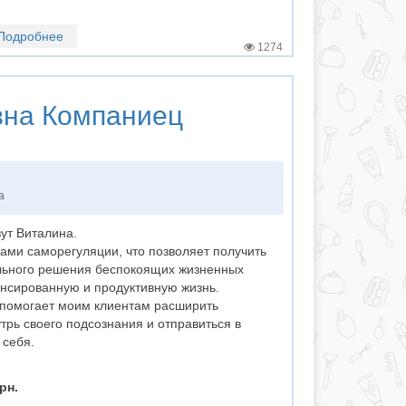
Подробнее
1274
вна Компаниец
а
ут Виталина.
ами саморегуляции, что позволяет получить
льного решения беспокоящих жизненных
ансированную и продуктивную жизнь.
о помогает моим клиентам расширить
трь своего подсознания и отправиться в
 себя.
рн.