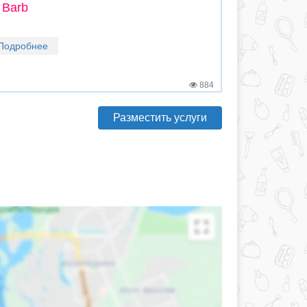
 Barb
Подробнее
884
Разместить услуги