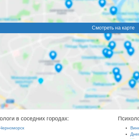
Смотреть на карте
ологи в соседних городах:
Психоло
Черноморск
Вин
Дне