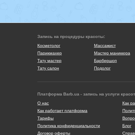
Запись на процедуры красоты:
Косметолог
Массажист
Парикмахер
Мастер маникюра
Тату мастер
Барбершоп
Тату салон
Подолог
Платформа Barb.ua - запись на услуги красо
О нас
Как ра
Как работает платформа
Полит
Тарифы
Вопро
Политика конфиденциальности
Блог
Договор оферты
Справ