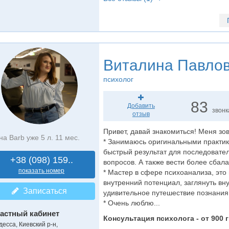
Виталина Павло
психолог
83
Добавить
звонк
отзыв
Привет, давай знакомиться! Меня зов
на Barb уже 5 л. 11 мес.
* Занимаюсь оригинальными практик
быстрый результат для последовате
+38 (098) 159..
вопросов. А также вести более сбал
показать номер
* Мастер в сфере психоанализа, эт
внутренний потенциал, заглянуть вну
Записаться
удивительное путешествие познания
* Очень люблю...
астный кабинет
Консультация психолога - от 900 г
десса, Киевский р-н,