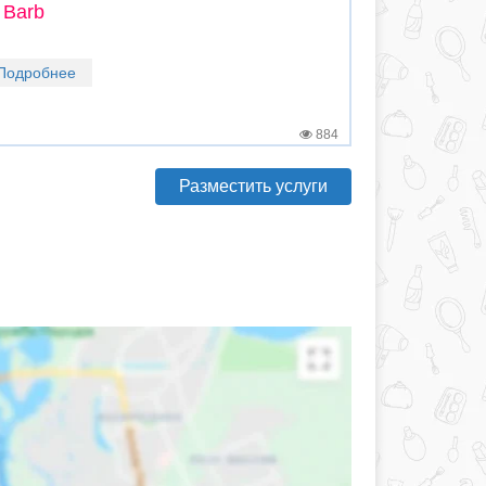
 Barb
Подробнее
884
Разместить услуги