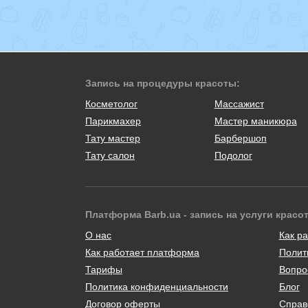
Запись на процедуры красоты:
Косметолог
Массажист
Парикмахер
Мастер маникюра
Тату мастер
Барбершоп
Тату салон
Подолог
Платформа Barb.ua - запись на услуги красо
О нас
Как ра
Как работает платформа
Полит
Тарифы
Вопро
Политика конфиденциальности
Блог
Договор оферты
Справ