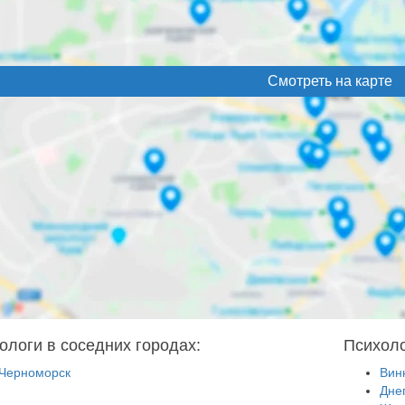
Смотреть на карте
ологи в соседних городах:
Психоло
Черноморск
Вин
Дне