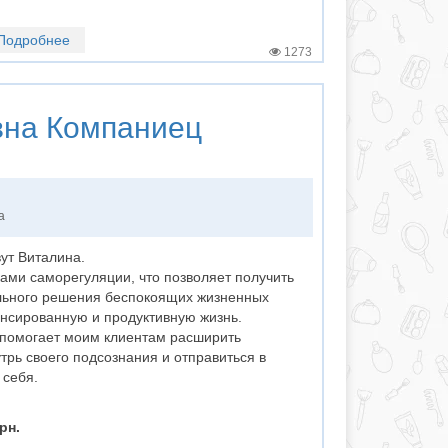
Подробнее
1273
вна Компаниец
а
ут Виталина.
ами саморегуляции, что позволяет получить
льного решения беспокоящих жизненных
ансированную и продуктивную жизнь.
о помогает моим клиентам расширить
трь своего подсознания и отправиться в
 себя.
рн.