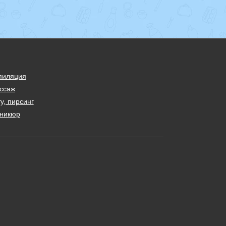
пиляция
ссаж
у, пирсинг
никюр