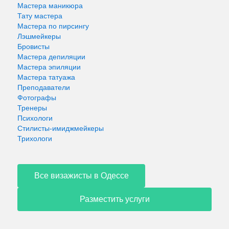
Мастера маникюра
Тату мастера
Мастера по пирсингу
Лэшмейкеры
Бровисты
Мастера депиляции
Мастера эпиляции
Мастера татуажа
Преподаватели
Фотографы
Тренеры
Психологи
Стилисты-имиджмейкеры
Трихологи
Все визажисты в Одессе
Разместить услуги