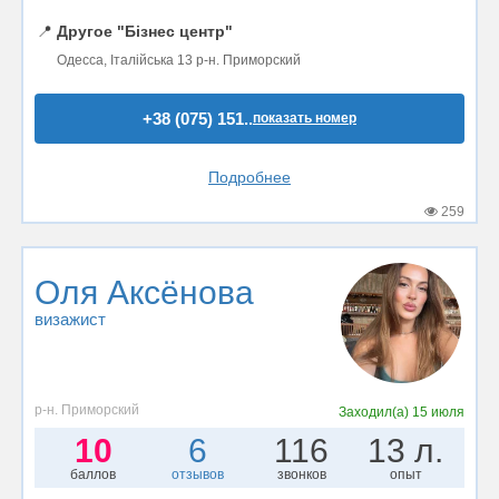
📍
Другое "Бізнес центр"
Одесса, Італійська 13 р-н. Приморский
+38 (075) 151..
показать номер
Подробнее
259
Оля Аксёнова
визажист
р-н. Приморский
Заходил(а)
15 июля
10
6
116
13 л.
баллов
отзывов
звонков
опыт