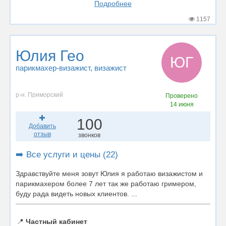
Подробнее
1157
Юлия Гео
ЮГ
парикмахер-визажист
, визажист
р-н. Приморский
Проверено
14 июня
100
Добавить
отзыв
звонков
➡️ Все услуги и цены (22)
Здравствуйте меня зовут Юлия я работаю визажистом и
парикмахером более 7 лет так же работаю гримером,
буду рада видеть новых клиентов. ...
📍
Частный кабинет