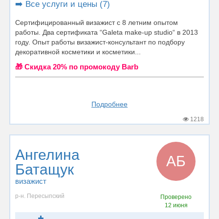
➡️ Все услуги и цены (7)
Сертифицированный визажист с 8 летним опытом
работы. Два сертификата “Galeta make-up studio“ в 2013
году. Опыт работы визажист-консультант по подбору
декоративной косметики и косметики...
🎁 Cкидка 20% по промокоду Barb
Подробнее
1218
Ангелина
АБ
Батащук
визажист
р-н. Пересыпский
Проверено
12 июня