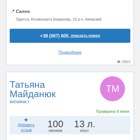
📍
Салон
Одесса, Космонавта Комарова, 10 р-н. Киевский
+38 (067) 605..
показать номер
Подробнее
2863
Татьяна
ТМ
Майданюк
визажист
Проверено
6 июня
100
13 л.
Добавить
отзыв
звонков
опыт