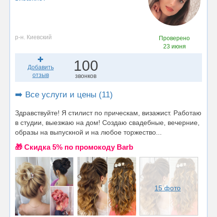
р-н. Киевский
Проверено
23 июня
100
Добавить
отзыв
звонков
➡️ Все услуги и цены (11)
Здравствуйте! Я стилист по прическам, визажист. Работаю
в студии, выезжаю на дом! Создаю свадебные, вечерние,
образы на выпускной и на любое торжество...
🎁 Cкидка 5% по промокоду Barb
15 фото