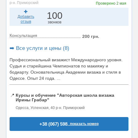
р-н. Приморский
Проверено
2 мая
100
Добавить
отзыв
звонков
Консультация
200 грн.
➡️ Все услуги и цены (8)
Профессиональный визажист Международного уровня.
Судья и старейшина Чемпионатов по макияжу и
бодиарту. Основательница Академии визажа и стиля в
Одессе. Опыт 24 года. ...
📍
Курсы и обучение "Авторская школа визажа
Ирины Грабар"
Одесса, Успенская, 40 р-н. Приморский
+38 (067) 598..
показать номер