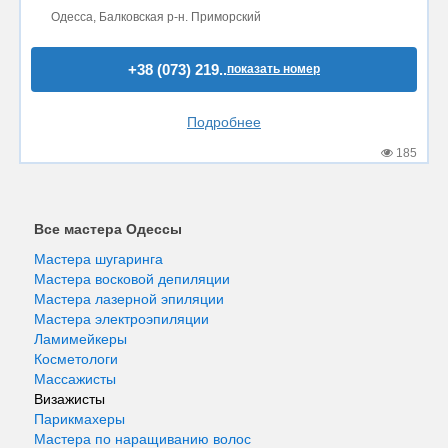
Одесса, Балковская р-н. Приморский
+38 (073) 219..
показать номер
Подробнее
185
Все мастера Одессы
Мастера шугаринга
Мастера восковой депиляции
Мастера лазерной эпиляции
Мастера электроэпиляции
Ламимейкеры
Косметологи
Массажисты
Визажисты
Парикмахеры
Мастера по наращиванию волос