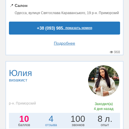
📍
Салон
Одесса, вулиця Святослава Караванського, 19 р-н. Приморский
+38 (093) 985..
показать номер
Подробнее
968
Юлия
визажист
р-н. Приморский
Заходил(а)
4 дня назад
10
4
100
8 л.
баллов
отзыва
звонков
опыт