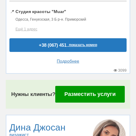
📍
Студия красоты "Muar"
Одесса, Генуезская, 3 Б р-н. Приморский
Ещё 1 адрес
+38 (067) 451..
показать номер
Подробнее
3099
Разместить услуги
Нужны клиенты?
Дина Джосан
визажист