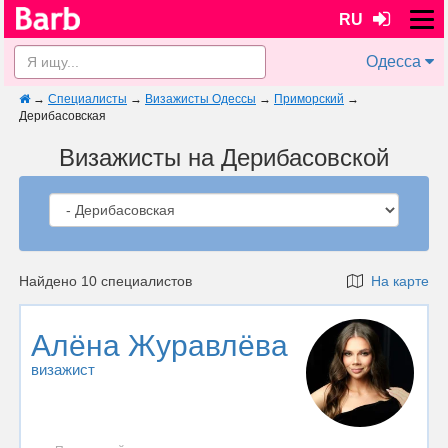
RU
Одесса
→
Специалисты
→
Визажисты Одессы
→
Приморский
→
Дерибасовская
Визажисты на Дерибасовской
Найдено 10 специалистов
На карте
Алёна Журавлёва
визажист