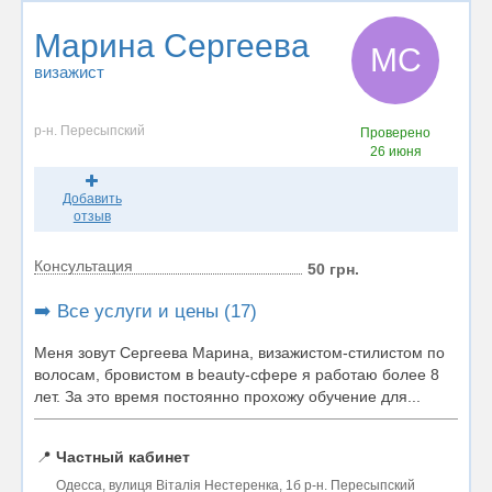
Марина Сергеева
МС
визажист
р-н. Пересыпский
Проверено
26 июня
Добавить
отзыв
Консультация
50 грн.
➡️ Все услуги и цены (17)
Меня зовут Сергеева Марина, визажистом-стилистом по
волосам, бровистом в beauty-сфере я работаю более 8
лет. За это время постоянно прохожу обучение для...
📍
Частный кабинет
Одесса, вулиця Віталія Нестеренка, 1б р-н. Пересыпский