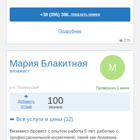
+38 (095) 396..
показать номер
Подробнее
275
Мария Блакитная
М
визажист
р-н. Приморский
Проверено
1 июня
100
Добавить
отзыв
звонков
➡️ Все услуги и цены (12)
Визажист-бровист с опытом работы 5 лет, работаю с
профессиональной косметикой, такой как Anastasia