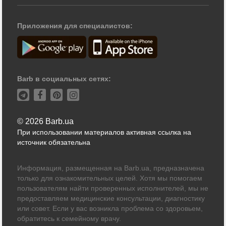
Приложения для специалистов:
Barb в социальных сетях:
© 2026 Barb.ua
При использовании материалов активная ссылка на
источник обязательна
Информация, размещенная на Barb.ua, предназначена
только для ознакомительных целей. Хотя мы помогаем
пользователям найти проверенных исполнителей, мы не
предоставляем медицинские консультации, диагностику
или совет. Если у вас возникла проблема со здоровьем,
обратитесь к семейному врачу.