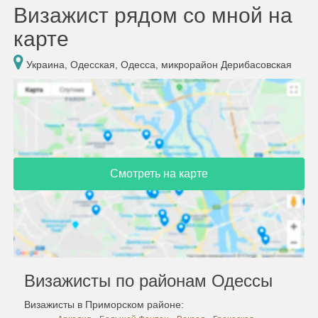
Визажист рядом со мной на
карте
Украина, Одесская, Одесса, микрорайон Дерибасовская
Смотреть на карте
Визажисты по районам Одессы
Визажисты в Приморском районе: