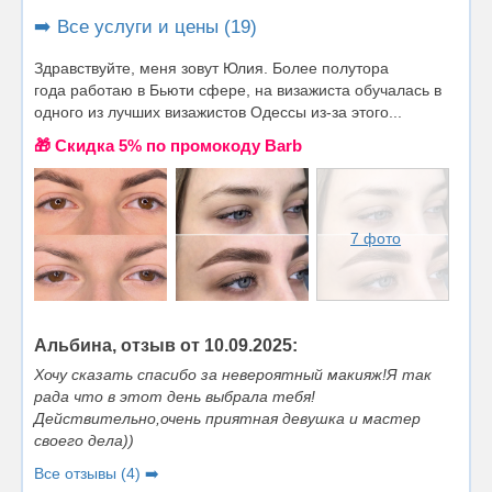
➡️ Все услуги и цены (19)
Здравствуйте, меня зовут Юлия. Более полутора
года работаю в Бьюти сфере, на визажиста обучалась в
одного из лучших визажистов Одессы из-за этого...
🎁 Cкидка 5% по промокоду Barb
7 фото
Альбина, отзыв от 10.09.2025:
Хочу сказать спасибо за невероятный макияж!Я так
рада что в этот день выбрала тебя!
Действительно,очень приятная девушка и мастер
своего дела))
Все отзывы (4) ➡️