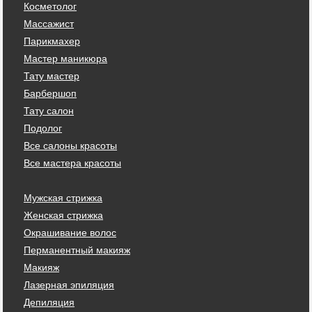
Косметолог
Массажист
Парикмахер
Мастер маникюра
Тату мастер
Барбершоп
Тату салон
Подолог
Все салоны красоты
Все мастера красоты
Мужская стрижка
Женская стрижка
Окрашивание волос
Перманентный макияж
Макияж
Лазерная эпиляция
Депиляция