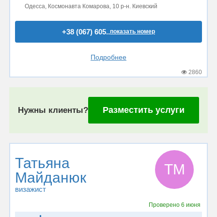
Одесса, Космонавта Комарова, 10 р-н. Киевский
+38 (067) 605..
показать номер
Подробнее
2860
Разместить услуги
Нужны клиенты?
Татьяна
ТМ
Майданюк
визажист
Проверено
6 июня