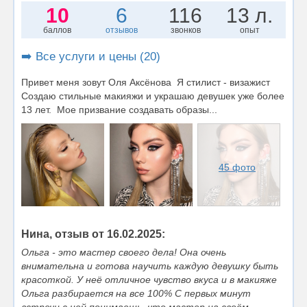
10
6
116
13 л.
баллов
отзывов
звонков
опыт
➡️ Все услуги и цены (20)
Привет меня зовут Оля Аксёнова Я стилист - визажист
Создаю стильные макияжи и украшаю девушек уже более
13 лет. Мое призвание создавать образы...
45 фото
Нина, отзыв от 16.02.2025:
Ольга - это мастер своего дела! Она очень
внимательна и готова научить каждую девушку быть
красоткой. У неё отличное чувство вкуса и в макияже
Ольга разбирается на все 100% С первых минут
встречи с ней понимаешь, что мастер на своём...