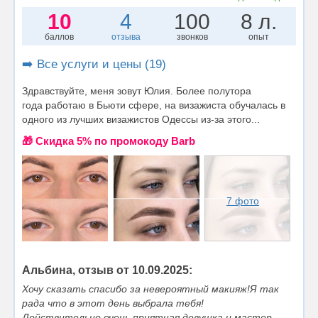
10
4
100
8 л.
баллов
отзыва
звонков
опыт
➡️ Все услуги и цены (19)
Здравствуйте, меня зовут Юлия. Более полутора
года работаю в Бьюти сфере, на визажиста обучалась в
одного из лучших визажистов Одессы из-за этого...
🎁 Cкидка 5% по промокоду Barb
7 фото
Альбина, отзыв от 10.09.2025:
Хочу сказать спасибо за невероятный макияж!Я так
рада что в этот день выбрала тебя!
Действительно,очень приятная девушка и мастер