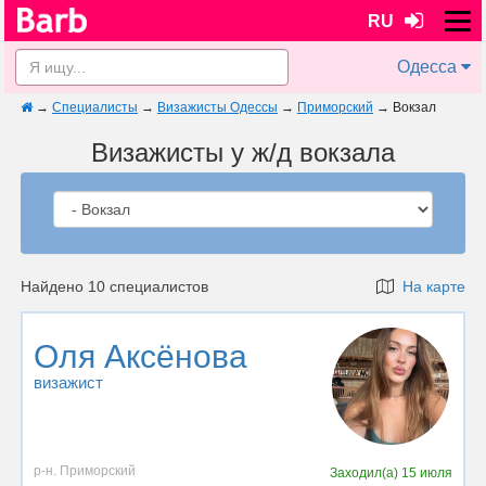
RU
Одесса
→
Специалисты
→
Визажисты Одессы
→
Приморский
→
Вокзал
Визажисты у ж/д вокзала
Найдено 10 специалистов
На карте
Оля Аксёнова
визажист
р-н. Приморский
Заходил(а)
15 июля