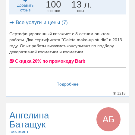
100
13 л.
Добавить
отзыв
звонков
опыт
➡️ Все услуги и цены (7)
Сертифицированный визажист с 8 летним опытом
работы. Два сертификата “Galeta make-up studio“ в 2013
году. Опыт работы визажист-консультант по подбору
декоративной косметики и косметики...
🎁 Cкидка 20% по промокоду Barb
Подробнее
1218
Ангелина
АБ
Батащук
визажист