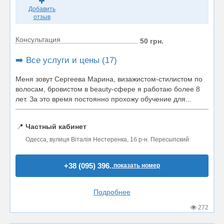
Добавить
отзыв
Консультация
50 грн.
➡️ Все услуги и цены (17)
Меня зовут Сергеева Марина, визажистом-стилистом по
волосам, бровистом в beauty-сфере я работаю более 8
лет. За это время постоянно прохожу обучение для...
📍
Частный кабинет
Одесса, вулиця Віталія Нестеренка, 1б р-н. Пересыпский
+38 (095) 396..
показать номер
Подробнее
272