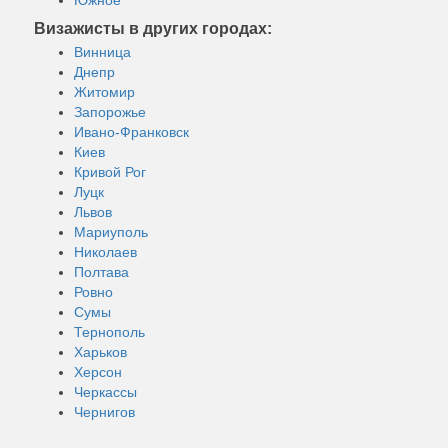
Визажисты в других городах:
Винница
Днепр
Житомир
Запорожье
Ивано-Франковск
Киев
Кривой Рог
Луцк
Львов
Мариуполь
Николаев
Полтава
Ровно
Сумы
Тернополь
Харьков
Херсон
Черкассы
Чернигов