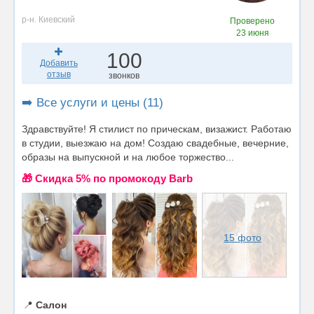
р-н. Киевский
Проверено
23 июня
100
Добавить
отзыв
звонков
➡️ Все услуги и цены (11)
Здравствуйте! Я стилист по прическам, визажист. Работаю
в студии, выезжаю на дом! Создаю свадебные, вечерние,
образы на выпускной и на любое торжество...
🎁 Cкидка 5% по промокоду Barb
15 фото
📍
Салон