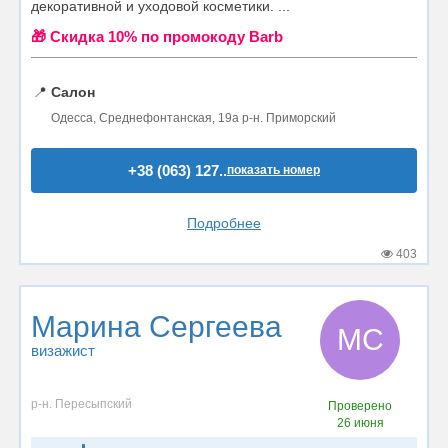
декоративной и уходовой косметики. ...
🎁 Cкидка 10% по промокоду Barb
📍
Салон
Одесса, Среднефонтанская, 19а р-н. Приморский
+38 (063) 127..
показать номер
Подробнее
403
Марина Сергеева
МС
визажист
р-н. Пересыпский
Проверено
26 июня