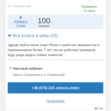
р-н. Приморский
Проверено
14 июня
100
Добавить
отзыв
звонков
➡️ Все услуги и цены (22)
Здравствуйте меня зовут Юлия я работаю визажистом и
парикмахером более 7 лет так же работаю гримером,
буду рада видеть новых клиентов. ...
📍
Частный кабинет
Одесса, Балковская р-н. Приморский
+38 (073) 219..
показать номер
Подробнее
184