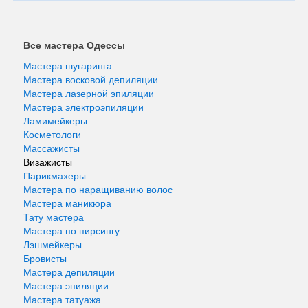
Все мастера Одессы
Мастера шугаринга
Мастера восковой депиляции
Мастера лазерной эпиляции
Мастера электроэпиляции
Ламимейкеры
Косметологи
Массажисты
Визажисты
Парикмахеры
Мастера по наращиванию волос
Мастера маникюра
Тату мастера
Мастера по пирсингу
Лэшмейкеры
Бровисты
Мастера депиляции
Мастера эпиляции
Мастера татуажа