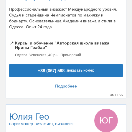
Профессиональный визажист Международного уровня.
Судья и старейшина Чемпионатов по макияжу и
бодиарту. Основательница Академии визажа и стиля в
Одессе. Опыт 24 года. ...
📍
Курсы и обучение "Авторская школа визажа
Ирины Грабар"
Одесса, Успенская, 40 р-н. Приморский
+38 (067) 598..
показать номер
Подробнее
1156
Юлия Гео
ЮГ
парикмахер-визажист
, визажист