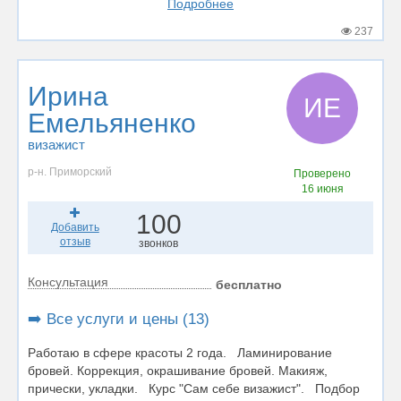
Подробнее
237
Ирина
ИЕ
Емельяненко
визажист
р-н. Приморский
Проверено
16 июня
100
Добавить
отзыв
звонков
Консультация
бесплатно
➡️ Все услуги и цены (13)
Работаю в сфере красоты 2 года. Ламинирование
бровей. Коррекция, окрашивание бровей. Макияж,
прически, укладки. Курс "Сам себе визажист". Подбор