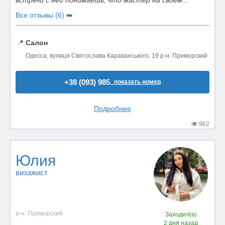
Все отзывы (6) ➡️
📍
Салон
Одесса, вулиця Святослава Караванського, 19 р-н. Приморский
+38 (093) 985..
показать номер
Подробнее
962
Юлия
визажист
р-н. Приморский
Заходил(а)
2 дня назад