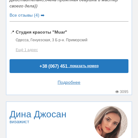
своего дела))
Все отзывы (4) ➡️
📍
Студия красоты "Muar"
Одесса, Генуезская, 3 Б р-н. Приморский
Ещё 1 адрес
+38 (067) 451..
показать номер
Подробнее
3095
Дина Джосан
визажист