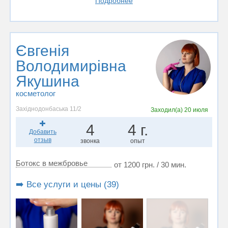
Подробнее
Євгенія
Володимирівна
Якушина
косметолог
Західнодонбаська 11/2
Заходил(а)
20 июля
4
4 г.
Добавить
отзыв
звонка
опыт
Ботокс в межбровье
от 1200 грн. / 30 мин.
➡️ Все услуги и цены (39)