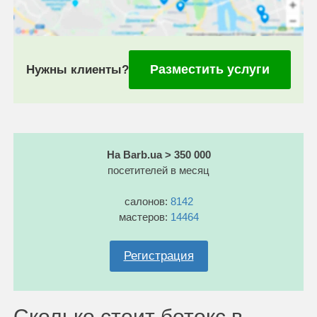
Разместить услуги
Нужны клиенты?
На Barb.ua > 350 000
посетителей в месяц
салонов:
8142
мастеров:
14464
Регистрация
Сколько стоит ботокс в