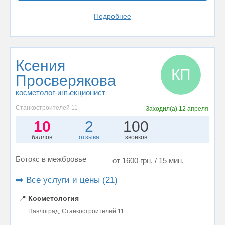
Подробнее
Ксения
КП
Просверякова
косметолог-инъекционист
Станкостроителей 11
Заходил(а)
12 апреля
10
2
100
баллов
отзыва
звонков
Ботокс в межбровье
от 1600 грн. / 15 мин.
➡️ Все услуги и цены (21)
📍
Косметология
Павлоград, Станкостроителей 11