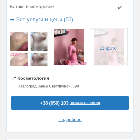
Ботокс в межбровье
✔️
➡️ Все услуги и цены (55)
19 фото
📍
Косметология
Павлоград, Анны Светличной, 59л
+38 (050) 103..
показать номер
Подробнее