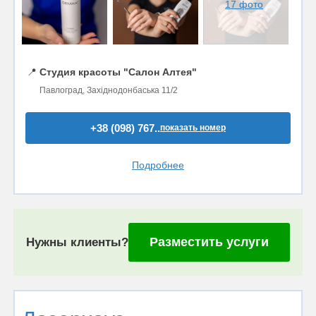
17 фото
📍
Студия красоты "Салон Алтея"
Павлоград, Західнодонбаська 11/2
+38 (098) 767..
показать номер
Подробнее
Разместить услуги
Нужны клиенты?