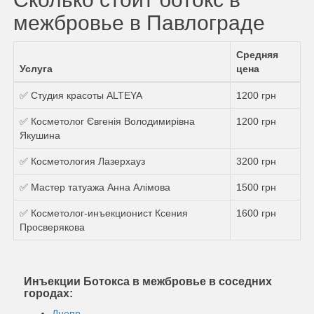
межбровье в Павлограде
Средняя
Услуга
цена
✅ Студия красоты ALTEYA
1200 грн
✅ Косметолог Євгенія Володимирівна
1200 грн
Якушина
✅ Косметология Лазерхауз
3200 грн
✅ Мастер татуажа Анна Алімова
1500 грн
✅ Косметолог-инъекционист Ксения
1600 грн
Просверякова
Инъекции Ботокса в межбровье в соседних
городах:
Днепр