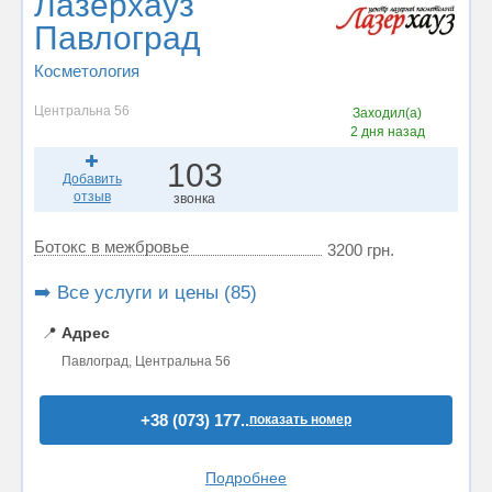
Лазерхауз
Павлоград
Косметология
Центральна 56
Заходил(а)
2 дня назад
103
Добавить
отзыв
звонка
Ботокс в межбровье
3200 грн.
➡️ Все услуги и цены (85)
📍
Адрес
Павлоград, Центральна 56
+38 (073) 177..
показать номер
Подробнее