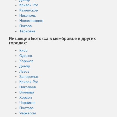
Кривой Рог
Каменское
Никополь
Новомосковск
Покров
Терновка
Инъекции Ботокса в межбровье в других
городах:
Киев
Одесса
Харьков
Днепр
Львов
Запорожье
Кривой Рог
Николаев
Винница
Херсон
Чернигов
Полтава
Черкассы