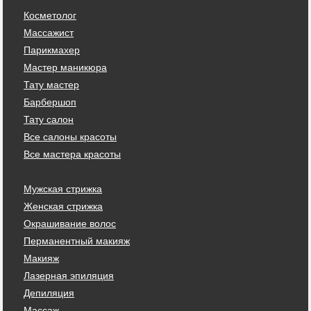
Косметолог
Массажист
Парикмахер
Мастер маникюра
Тату мастер
Барбершоп
Тату салон
Все салоны красоты
Все мастера красоты
Мужская стрижка
Женская стрижка
Окрашивание волос
Перманентный макияж
Макияж
Лазерная эпиляция
Депиляция
Массаж