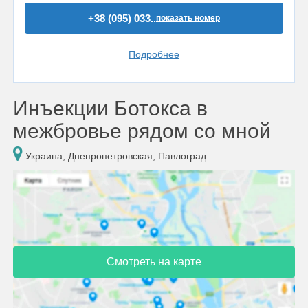
+38 (095) 033..
показать номер
Подробнее
Инъекции Ботокса в
межбровье рядом со мной
Украина, Днепропетровская, Павлоград
Смотреть на карте