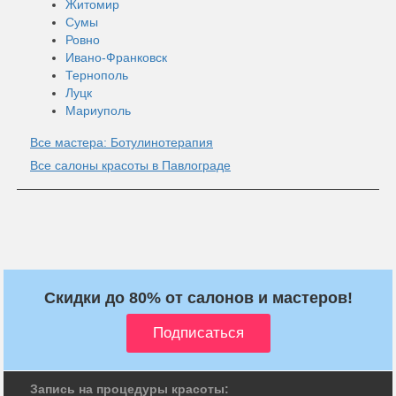
Житомир
Сумы
Ровно
Ивано-Франковск
Тернополь
Луцк
Мариуполь
Все мастера: Ботулинотерапия
Все салоны красоты в Павлограде
Скидки до 80% от салонов и мастеров!
Запись на процедуры красоты: