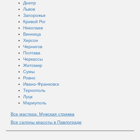
Днепр
Львов
Запорожье
Кривой Рог
Николаев
Винница
Херсон
Чернигов
Полтава
Черкассы
Житомир
Сумы
Ровно
Ивано-Франковск
Тернополь
Луцк
Мариуполь
Все мастера: Мужская стрижка
Все салоны красоты в Павлограде