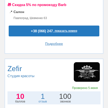
🎁 Cкидка 5% по промокоду Barb
📍
Салон
Павлоград, Шевченко 63
+38 (066) 247..
показать номер
Подробнее
Zefir
Студия красоты
Проверено
5 июня
10
1
100
баллов
отзыв
звонков