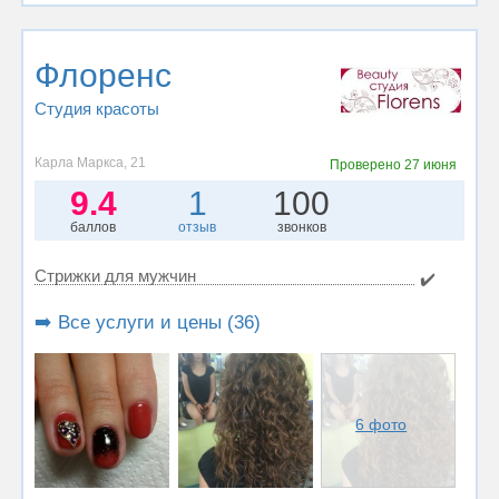
Флоренс
Студия красоты
Карла Маркса, 21
Проверено
27 июня
9.4
1
100
баллов
отзыв
звонков
Стрижки для мужчин
✔️
➡️ Все услуги и цены (36)
6 фото