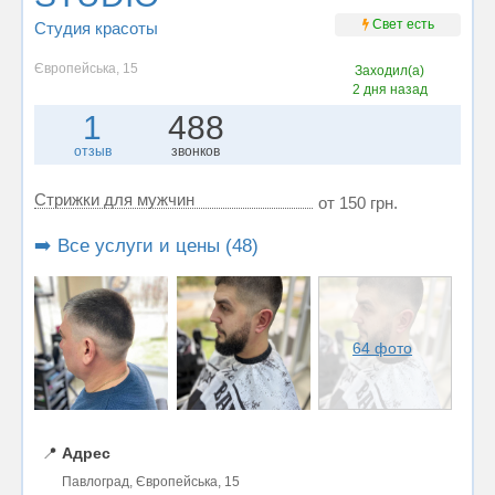
Свет есть
Студия красоты
Європейська, 15
Заходил(а)
2 дня назад
1
488
отзыв
звонков
Стрижки для мужчин
от 150 грн.
➡️ Все услуги и цены (48)
64 фото
📍
Адрес
Павлоград, Європейська, 15