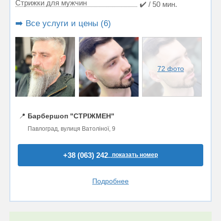
Стрижки для мужчин
✔️ / 50 мин.
➡️ Все услуги и цены (6)
72 фото
📍
Барбершоп "СТРІЖМЕН"
Павлоград, вулиця Ватоліної, 9
+38 (063) 242..
показать номер
Подробнее