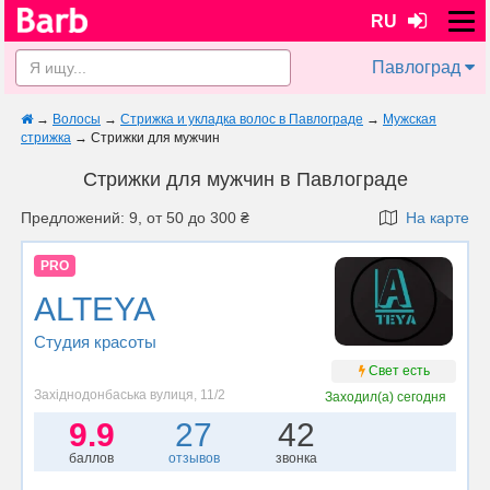
RU
Павлоград
→
Волосы
→
Стрижка и укладка волос в Павлограде
→
Мужская
стрижка
→
Стрижки для мужчин
Стрижки для мужчин в Павлограде
Предложений: 9, от 50 до 300 ₴
На карте
PRO
ALTEYA
Студия красоты
Свет есть
Західнодонбаська вулиця, 11/2
Заходил(а)
сегодня
9.9
27
42
баллов
отзывов
звонка