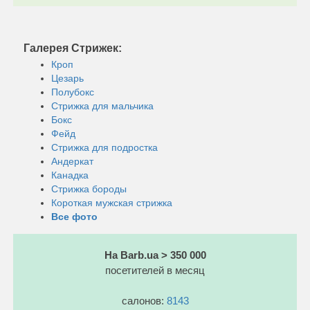
Галерея Стрижек:
Кроп
Цезарь
Полубокс
Стрижка для мальчика
Бокс
Фейд
Стрижка для подростка
Андеркат
Канадка
Стрижка бороды
Короткая мужская стрижка
Все фото
На Barb.ua > 350 000
посетителей в месяц
салонов:
8143