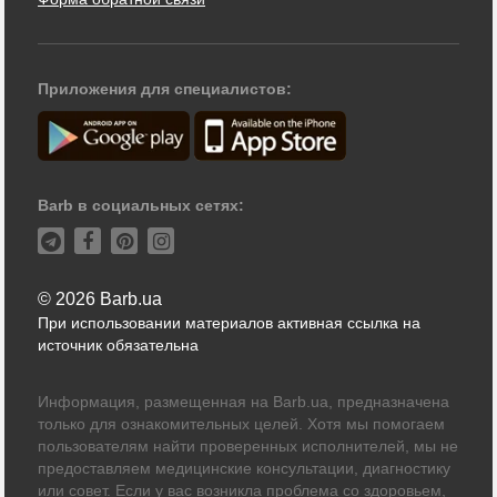
Приложения для специалистов:
Barb в социальных сетях:
© 2026 Barb.ua
При использовании материалов активная ссылка на
источник обязательна
Информация, размещенная на Barb.ua, предназначена
только для ознакомительных целей. Хотя мы помогаем
пользователям найти проверенных исполнителей, мы не
предоставляем медицинские консультации, диагностику
или совет. Если у вас возникла проблема со здоровьем,