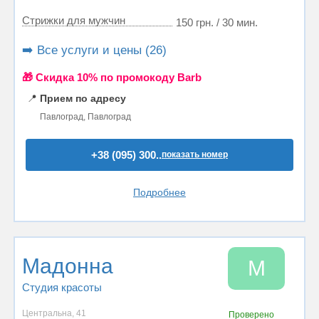
Стрижки для мужчин
150 грн. / 30 мин.
➡️ Все услуги и цены (26)
🎁 Cкидка 10% по промокоду Barb
📍
Прием по адресу
Павлоград, Павлоград
+38 (095) 300..
показать номер
Подробнее
Мадонна
М
Студия красоты
Центральна, 41
Проверено