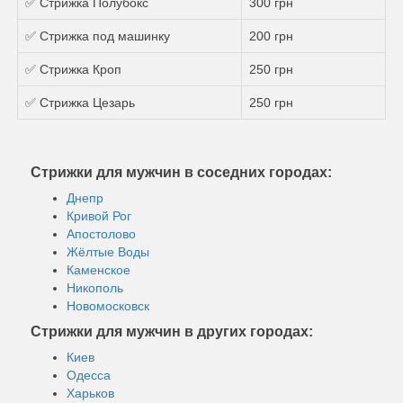
✅ Стрижка Полубокс
300 грн
✅ Стрижка под машинку
200 грн
✅ Стрижка Кроп
250 грн
✅ Стрижка Цезарь
250 грн
Стрижки для мужчин в соседних городах:
Днепр
Кривой Рог
Апостолово
Жёлтые Воды
Каменское
Никополь
Новомосковск
Стрижки для мужчин в других городах:
Киев
Одесса
Харьков