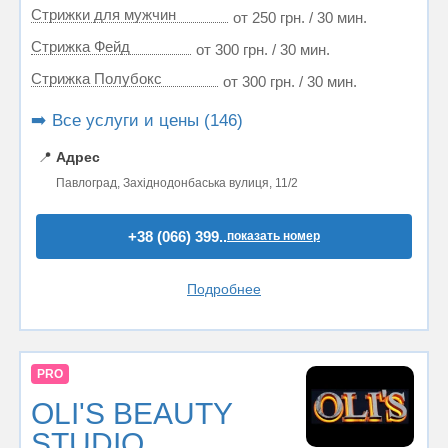
Стрижки для мужчин
от 250 грн. / 30 мин.
Стрижка Фейд
от 300 грн. / 30 мин.
Стрижка Полубокс
от 300 грн. / 30 мин.
➡️ Все услуги и цены (146)
📍
Адрес
Павлоград, Західнодонбаська вулиця, 11/2
+38 (066) 399..
показать номер
Подробнее
PRO
OLI'S BEAUTY
STUDIO