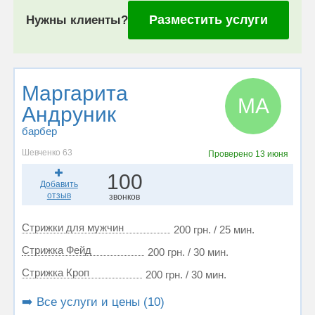
Разместить услуги
Нужны клиенты?
Маргарита
МА
Андруник
барбер
Шевченко 63
Проверено
13 июня
100
Добавить
отзыв
звонков
Стрижки для мужчин
200 грн. / 25 мин.
Стрижка Фейд
200 грн. / 30 мин.
Стрижка Кроп
200 грн. / 30 мин.
➡️ Все услуги и цены (10)