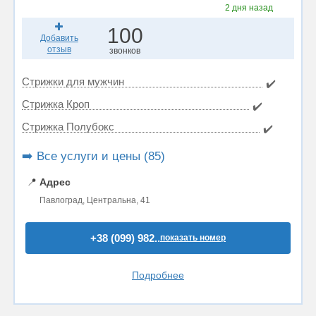
2 дня назад
100
Добавить
отзыв
звонков
Стрижки для мужчин
✔️
Стрижка Кроп
✔️
Стрижка Полубокс
✔️
➡️ Все услуги и цены (85)
📍
Адрес
Павлоград, Центральна, 41
+38 (099) 982..
показать номер
Подробнее