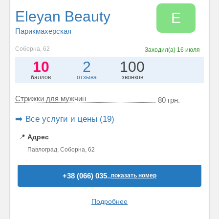
Eleyan Beauty
E
Парикмахерская
Соборна, 62
Заходил(а)
16 июля
10
2
100
баллов
отзыва
звонков
Стрижки для мужчин
80 грн.
➡️ Все услуги и цены (19)
📍
Адрес
Павлоград, Соборна, 62
+38 (066) 035..
показать номер
Подробнее