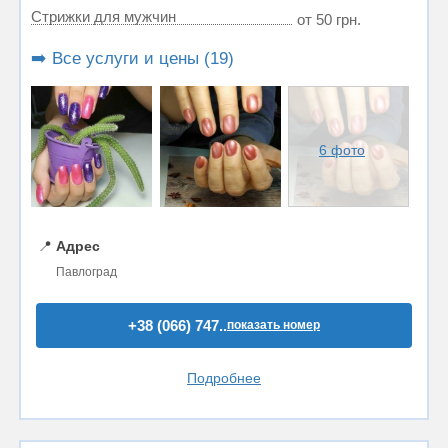
Стрижки для мужчин
от 50 грн.
➡️ Все услуги и цены (19)
6 фото
📍
Адрес
Павлоград
+38 (066) 747..
показать номер
Подробнее