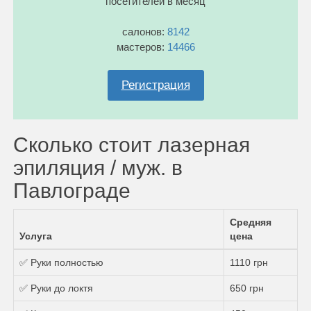
посетителей в месяц
салонов:
8142
мастеров:
14466
Регистрация
Сколько стоит лазерная
эпиляция / муж. в
Павлограде
Средняя
Услуга
цена
✅ Руки полностью
1110 грн
✅ Руки до локтя
650 грн