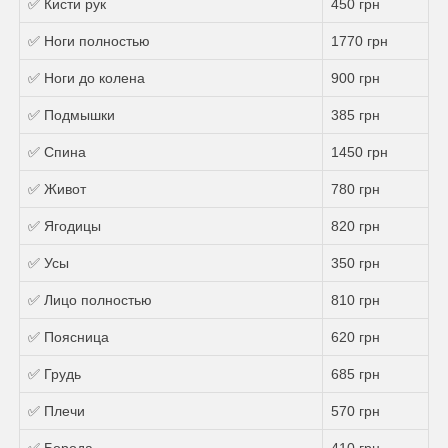
✅ Кисти рук
450 грн
✅ Ноги полностью
1770 грн
✅ Ноги до колена
900 грн
✅ Подмышки
385 грн
✅ Спина
1450 грн
✅ Живот
780 грн
✅ Ягодицы
820 грн
✅ Усы
350 грн
✅ Лицо полностью
810 грн
✅ Поясница
620 грн
✅ Грудь
685 грн
✅ Плечи
570 грн
✅ Борода
410 грн