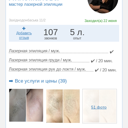
мастер лазерной эпиляции
Західнодонбаська 11/2
Заходил(а)
22 июня
107
5 л.
Добавить
отзыв
звонков
опыт
Лазерная эпиляция / муж.
✔️
Лазерная эпиляция груди / муж.
✔️ / 20 мин.
Лазерная эпиляция рук до локтя / муж.
✔️ / 20 мин.
➡️ Все услуги и цены (39)
51 фото