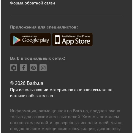
Форма обратной связи
Приложения для специалистов:
Barb в социальных сетях:
© 2026 Barb.ua
При использовании материалов активная ссылка на
источник обязательна
Информация, размещенная на Barb.ua, предназначена
только для ознакомительных целей. Хотя мы помогаем
пользователям найти проверенных исполнителей, мы не
предоставляем медицинские консультации, диагностику