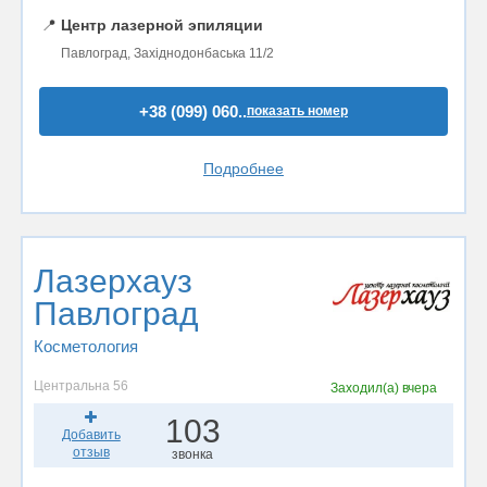
📍
Центр лазерной эпиляции
Павлоград, Західнодонбаська 11/2
+38 (099) 060..
показать номер
Подробнее
Лазерхауз
Павлоград
Косметология
Центральна 56
Заходил(а)
вчера
103
Добавить
отзыв
звонка