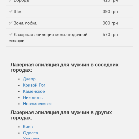
✅ Шея
390 грн
✅ Зона лобка
900 грн
✅ Лазерная эпиляция межъягодичной
570 грн
складки
Лазерная эпиляция для мужчин в соседних
городах:
Днепр
Кривой Рог
Каменское
Никополь
Новомосковск
Лазерная эпиляция для мужчин в других
городах:
Киев
Одесса
Харьков