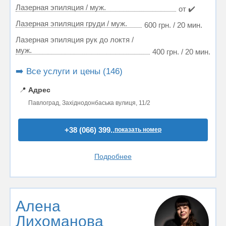
Лазерная эпиляция / муж.
от ✔️
Лазерная эпиляция груди / муж.
600 грн. / 20 мин.
Лазерная эпиляция рук до локтя /
муж.
400 грн. / 20 мин.
➡️ Все услуги и цены (146)
📍
Адрес
Павлоград, Західнодонбаська вулиця, 11/2
+38 (066) 399..
показать номер
Подробнее
Алена
Лихоманова