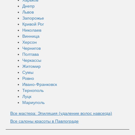
Днепр
Львов
Запорожье
Кривой Рог
Николаев
Винница
Херсон
Чернигов
Полтава
Черкассы
Житомир
Сумы
Ровно
Ивано-Франковск
Тернополь
Луцк
Мариуполь
Все мастера: Эпиляция (удаление волос навсегда)
Все салоны красоты в Павлограде