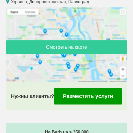
Украина, Днепропетровская, Павлоград
Смотреть на карте
Разместить услуги
Нужны клиенты?
На Barb.ua > 350 000