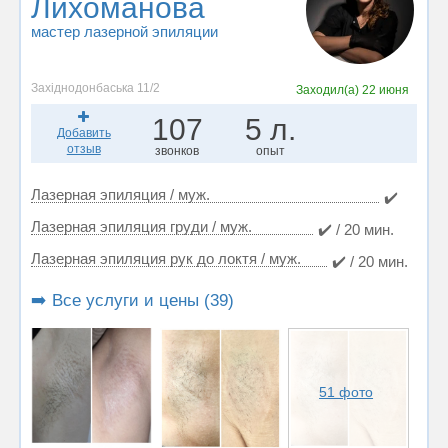
Лихоманова
мастер лазерной эпиляции
Західнодонбаська 11/2
Заходил(а)
22 июня
107
5 л.
Добавить
отзыв
звонков
опыт
Лазерная эпиляция / муж.
✔️
Лазерная эпиляция груди / муж.
✔️ / 20 мин.
Лазерная эпиляция рук до локтя / муж.
✔️ / 20 мин.
➡️ Все услуги и цены (39)
51 фото