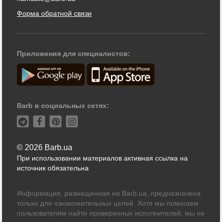
Форма обратной связи
Приложения для специалистов:
Barb в социальных сетях:
© 2026 Barb.ua
При использовании материалов активная ссылка на
источник обязательна
Информация, размещенная на Barb.ua, предназначена
только для ознакомительных целей. Хотя мы помогаем
пользователям найти проверенных исполнителей, мы не