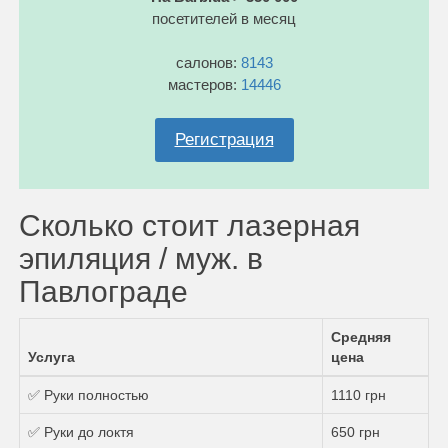
посетителей в месяц
салонов:
8143
мастеров:
14446
Регистрация
Сколько стоит лазерная
эпиляция / муж. в
Павлограде
Средняя
Услуга
цена
✅ Руки полностью
1110 грн
✅ Руки до локтя
650 грн