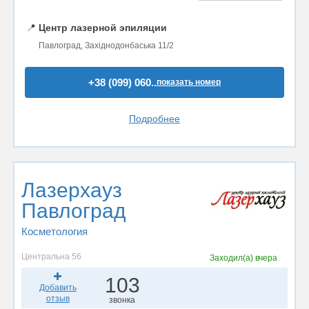
📍
Центр лазерной эпиляции
Павлоград, Західнодонбаська 11/2
+38 (099) 060..
показать номер
Подробнее
Лазерхауз
Павлоград
Косметология
Центральна 56
Заходил(а)
вчера
103
Добавить
отзыв
звонка