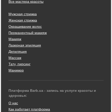
Все мастера красоты
Мужская стрижка
Женская стрижка
Окрашивание волос
Перманентный макияж
Макияж
Лазерная эпиляция
Депиляция
Массаж
Тату, пирсинг
Маникюр
Платформа Barb.ua - запись на услуги красоты и
здоровья:
О нас
Как работает платформа