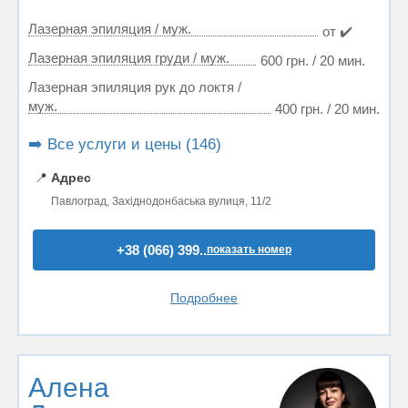
Лазерная эпиляция / муж.
от ✔️
Лазерная эпиляция груди / муж.
600 грн. / 20 мин.
Лазерная эпиляция рук до локтя /
муж.
400 грн. / 20 мин.
➡️ Все услуги и цены (146)
📍
Адрес
Павлоград, Західнодонбаська вулиця, 11/2
+38 (066) 399..
показать номер
Подробнее
Алена