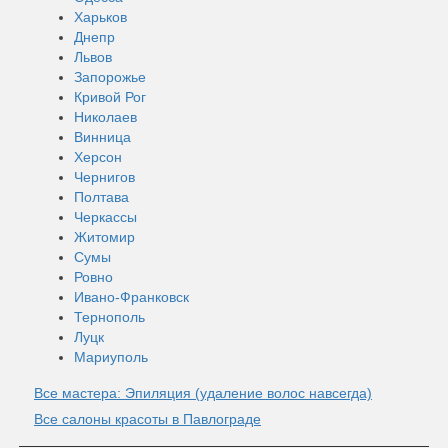
Харьков
Днепр
Львов
Запорожье
Кривой Рог
Николаев
Винница
Херсон
Чернигов
Полтава
Черкассы
Житомир
Сумы
Ровно
Ивано-Франковск
Тернополь
Луцк
Мариуполь
Все мастера: Эпиляция (удаление волос навсегда)
Все салоны красоты в Павлограде