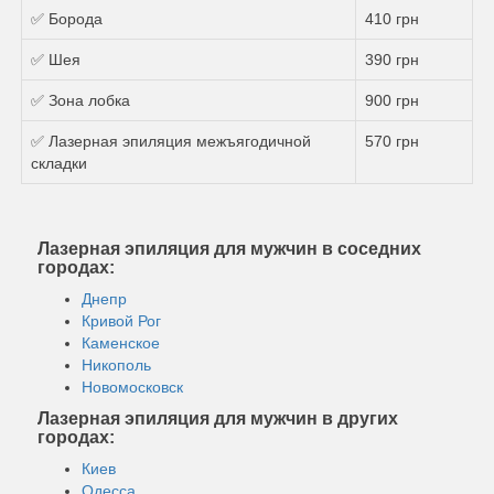
✅ Борода
410 грн
✅ Шея
390 грн
✅ Зона лобка
900 грн
✅ Лазерная эпиляция межъягодичной
570 грн
складки
Лазерная эпиляция для мужчин в соседних
городах:
Днепр
Кривой Рог
Каменское
Никополь
Новомосковск
Лазерная эпиляция для мужчин в других
городах:
Киев
Одесса