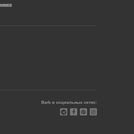
никюр
Barb в социальных сетях: