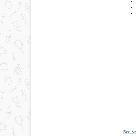
Все м