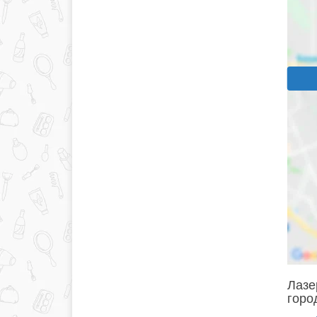
Лазе
горо