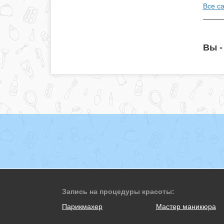
Все с
Вы -
Запись на процедуры красоты:
Парикмахер
Мастер маникюра