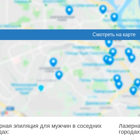
Смотреть на карте
рная эпиляция для мужчин в соседних
Лазерна
дах:
городах