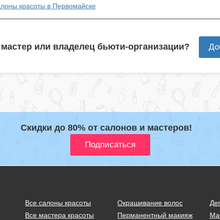
алоны красоты в Первомайске
 мастер или владелец бьюти-организации?
До
Скидки до 80% от салонов и мастеров!
Все салоны красоты
Окрашивание волос
Де
Все мастера красоты
Перманентный макияж
Ма