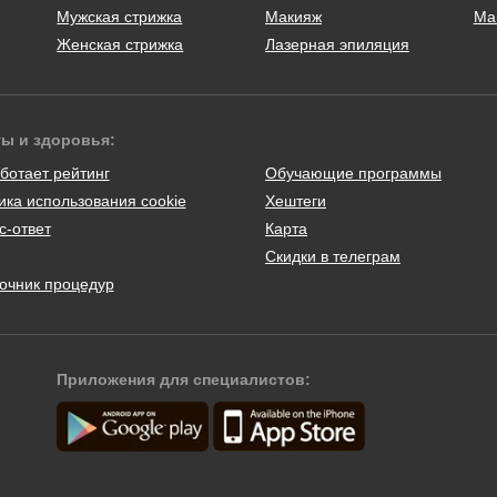
Мужская стрижка
Макияж
Ма
Женская стрижка
Лазерная эпиляция
ты и здоровья:
ботает рейтинг
Обучающие программы
ика использования cookie
Хештеги
с-ответ
Карта
Скидки в телеграм
очник процедур
Приложения для специалистов: