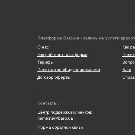
Платформа Barb.ua - запись на услуги красо
О нас
Как ра
Как работает платформа
Полит
Тарифы
Вопро
Политика конфиденциальности
Блог
Договор оферты
Справ
Контакты:
Центр поддержки клиентов:
namaste@barb.ua
Форма обратной связи