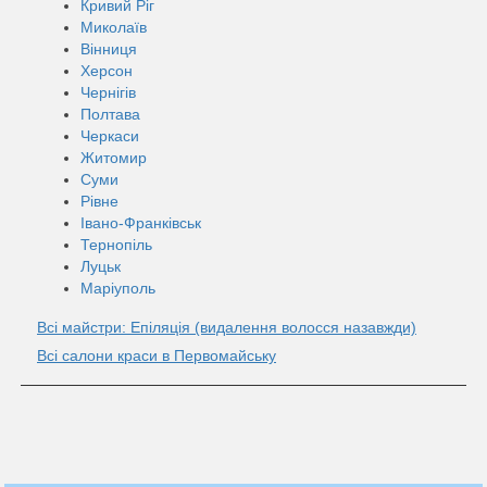
Кривий Ріг
Миколаїв
Вінниця
Херсон
Чернігів
Полтава
Черкаси
Житомир
Суми
Рівне
Івано-Франківськ
Тернопіль
Луцьк
Маріуполь
Всі майстри: Епіляція (видалення волосся назавжди)
Всі салони краси в Первомайську