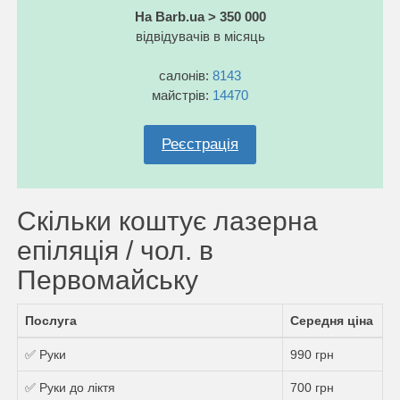
На Barb.ua > 350 000
відвідувачів в місяць
салонів:
8143
майстрів:
14470
Реєстрація
Скільки коштує лазерна
епіляція / чол. в
Первомайську
Послуга
Середня ціна
✅ Руки
990 грн
✅ Руки до ліктя
700 грн