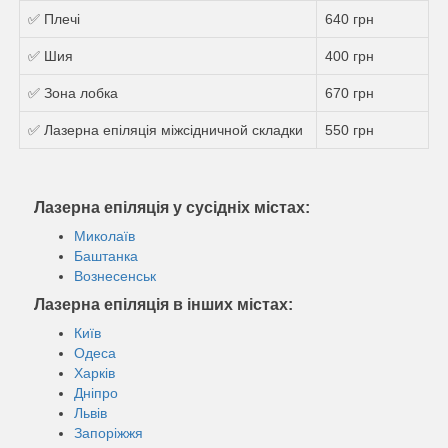
✅ Плечі
640 грн
✅ Шия
400 грн
✅ Зона лобка
670 грн
✅ Лазерна епіляція міжсідничной складки
550 грн
Лазерна епіляція у сусідніх містах:
Миколаїв
Баштанка
Вознесенськ
Лазерна епіляція в інших містах:
Київ
Одеса
Харків
Дніпро
Львів
Запоріжжя