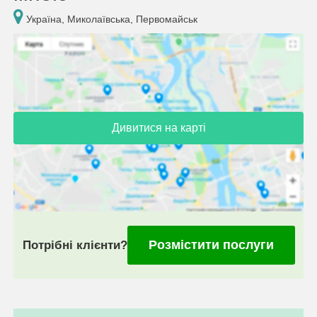
Україна, Миколаївська, Первомайськ
Дивитися на карті
Розмістити послуги
Потрібні клієнти?