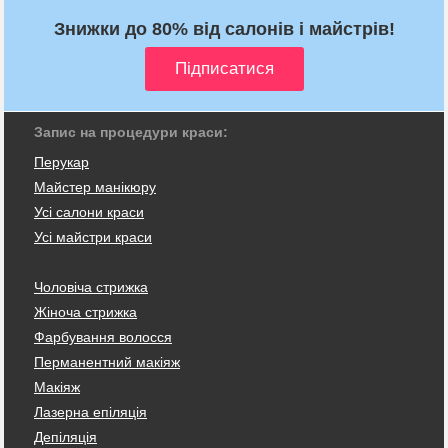
Знижки до 80% від салонів і майстрів!
Запис на процедури краси:
Перукар
Майстер манікюру
Усі салони краси
Усі майстри краси
Чоловіча стрижка
Жіноча стрижка
Фарбування волосся
Перманентний макіяж
Макіяж
Лазерна епіляція
Депіляція