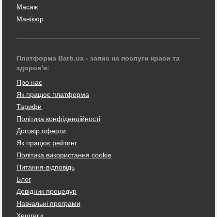
Масаж
Манікюр
Платформа Barb.ua - запис на послуги краси та
здоров'я:
Про нас
Як працює платформа
Тарифи
Політика конфіденційності
Договір оферти
Як працює рейтинг
Політика використання cookie
Питання-відповідь
Блог
Довідник процедур
Навчальні програми
Хештеги