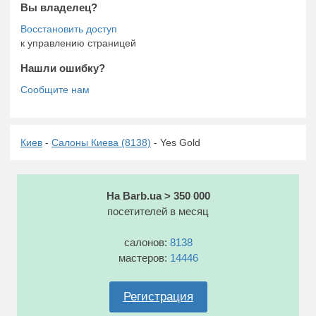
Вы владелец?
к управлению страницей
Нашли ошибку?
Киев
-
Салоны Киева (8138)
- Yes Gold
На Barb.ua > 350 000
посетителей в месяц
салонов:
8138
мастеров:
14446
Регистрация