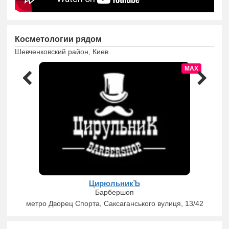
Косметологии рядом
Шевченковский район, Киев
MAX
ЦирюльникЪ
Барбершоп
метро Дворец Спорта, Саксаганського вулиця, 13/42