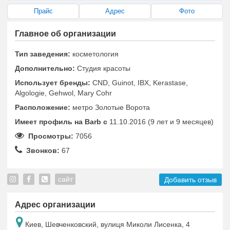
Прайс
Адрес
Фото
Главное об организации
Тип заведения:
косметология
Дополнительно:
Студия красоты
Использует бренды:
CND, Guinot, IBX, Kerastase,
Algologie, Gehwol, Mary Cohr
Расположение:
метро Золотые Ворота
Имеет профиль на Barb c
11.10.2016 (9 лет и 9 месяцев)
Просмотры:
7056
Звонков:
67
сайт
Добавить отзыв
Адрес организации
Киев, Шевченковский, вулиця Миколи Лисенка, 4