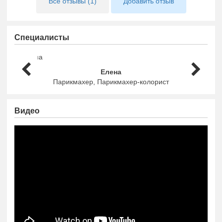
Все отзывы (1)
Добавить отзыв
Специалисты
Елена
Парикмахер, Парикмахер-колорист
Видео
https://www.youtube.com/embed/BoSp5Q4J5J8