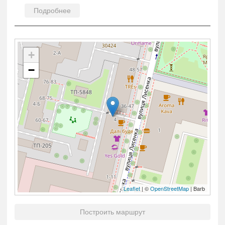
Подробнее
+
−
Leaflet
| ©
OpenStreetMap
| Barb
Построить маршрут