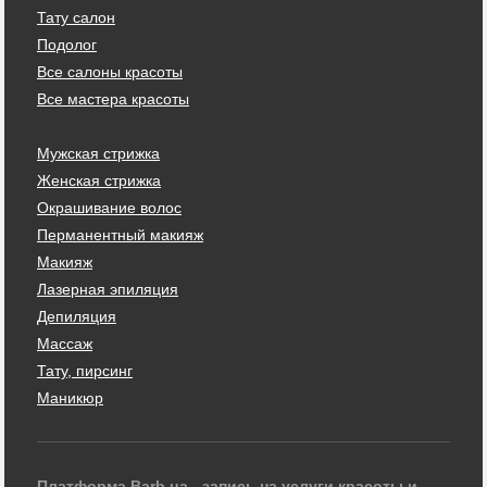
Тату салон
Подолог
Все салоны красоты
Все мастера красоты
Мужская стрижка
Женская стрижка
Окрашивание волос
Перманентный макияж
Макияж
Лазерная эпиляция
Депиляция
Массаж
Тату, пирсинг
Маникюр
Платформа Barb.ua - запись на услуги красоты и