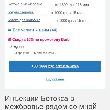
Ботокс в межбровье
от 1500 грн. / 15 мин.
Ботулінотерапія
от 1000 грн. / 15 мин.
Ботокс для чоловіків
от 1000 грн. / 15 мин.
➡️ Все услуги и цены (44)
🎁 Cкидка 10% по промокоду Barb
📍
Адрес
Сторожинец, Видиніввського 22
+38 (099) 232..
показать номер
Подробнее
Инъекции Ботокса в
межбровье рядом со мной