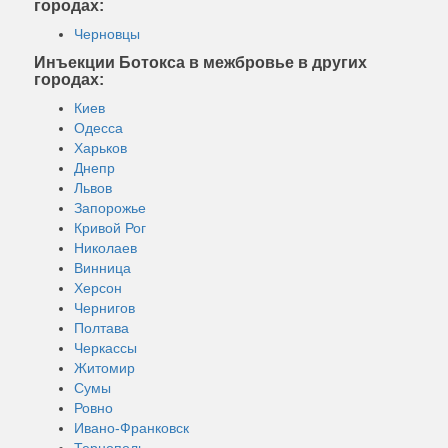
городах:
Черновцы
Инъекции Ботокса в межбровье в других
городах:
Киев
Одесса
Харьков
Днепр
Львов
Запорожье
Кривой Рог
Николаев
Винница
Херсон
Чернигов
Полтава
Черкассы
Житомир
Сумы
Ровно
Ивано-Франковск
Тернополь