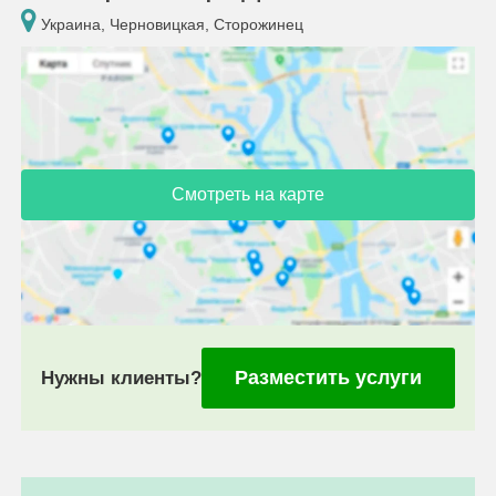
Украина, Черновицкая, Сторожинец
Смотреть на карте
Разместить услуги
Нужны клиенты?