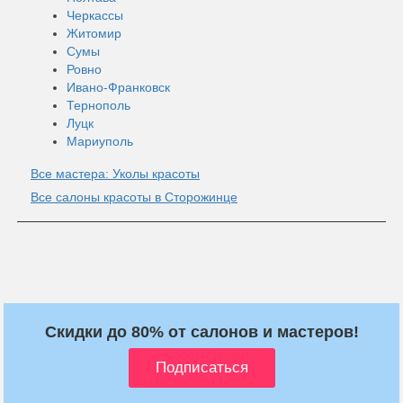
Черкассы
Житомир
Сумы
Ровно
Ивано-Франковск
Тернополь
Луцк
Мариуполь
Все мастера: Уколы красоты
Все салоны красоты в Сторожинце
Скидки до 80% от салонов и мастеров!