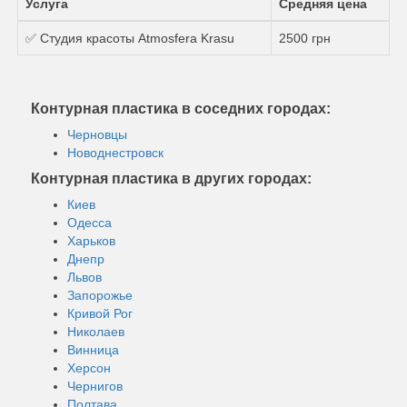
Услуга
Средняя цена
✅ Студия красоты Atmosfera Krasu
2500 грн
Контурная пластика в соседних городах:
Черновцы
Новоднестровск
Контурная пластика в других городах:
Киев
Одесса
Харьков
Днепр
Львов
Запорожье
Кривой Рог
Николаев
Винница
Херсон
Чернигов
Полтава