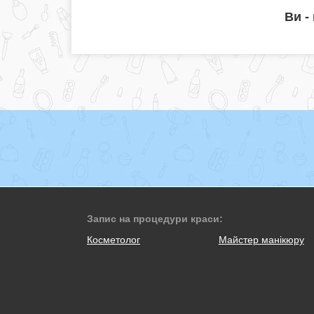
Ви -
Запис на процедури краси:
Косметолог
Майстер манікюру