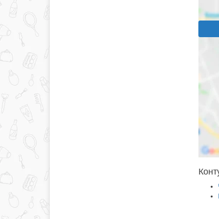
Конту