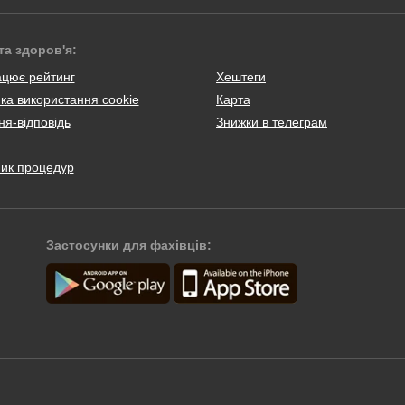
та здоров'я:
ацює рейтинг
Хештеги
ка використання cookie
Карта
я-відповідь
Знижки в телеграм
ник процедур
Застосунки для фахівців: