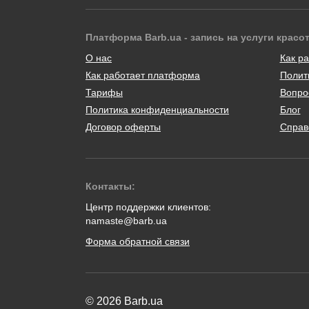
Платформа Barb.ua - запись на услуги красо
О нас
Как ра
Как работает платформа
Полит
Тарифы
Вопро
Политика конфиденциальности
Блог
Договор оферты
Справ
Контакты:
Центр поддержки клиентов:
namaste@barb.ua
Форма обратной связи
© 2026 Barb.ua