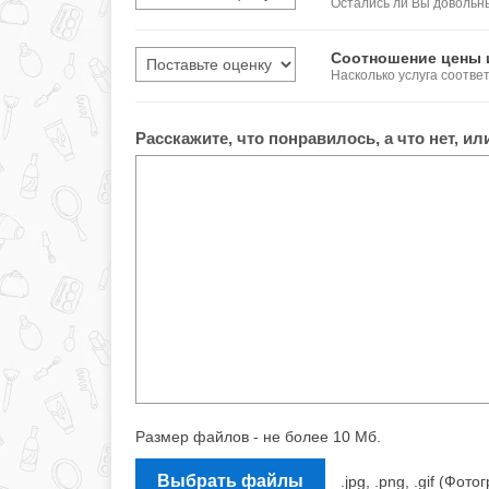
Остались ли Вы довольн
Соотношение цены 
Насколько услуга соотве
Расскажите, что понравилось, а что нет, и
Размер файлов - не более 10 Мб.
Выбрать файлы
.jpg, .png, .gif (Ф