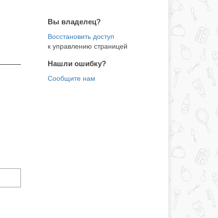
Вы владелец?
к управлению страницей
Нашли ошибку?