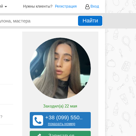
ий
Нужны клиенты?
Регистрация
Вход
Найти
Заходил(а)
22 мая
+38 (099) 550..
ы?
показать номер
Записаться