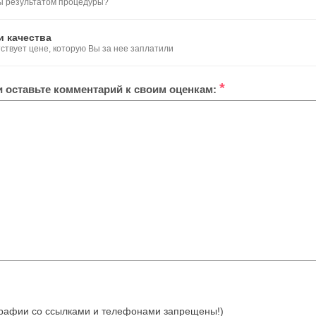
ы результатом процедуры?
и качества
тствует цене, которую Вы за нее заплатили
*
ли оставьте комментарий к своим оценкам:
отографии со ссылками и телефонами запрещены!)