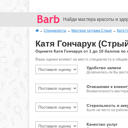
Найди мастера красоты и здо
→
Специалисты
→
Мастера татуажа Стрыя
→
Катя Г
Катя Гончарук (Стры
Оцените Катя Гончарук от 1 до 10 баллов п
Ваши оценки влияют на место специалиста в общем 
Удобство записи
Дозвонились ли Вы масте
Отношение к клиент
Внимательность мастера,
Стерильность и акк
Было ли чисто на рабоч
Качество услуг