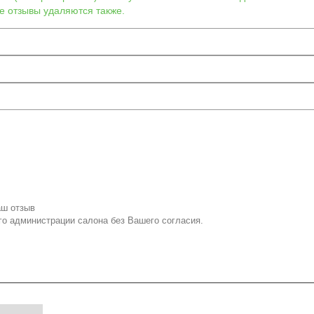
е отзывы удаляются также.
аш отзыв
го администрации салона без Вашего согласия.