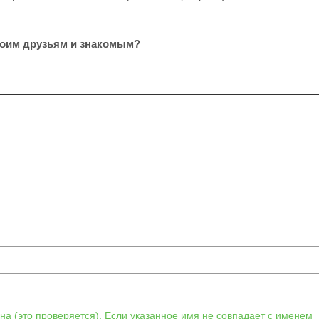
воим друзьям и знакомым?
а (это проверяется). Если указанное имя не совпадает с именем