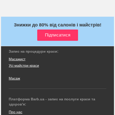
Знижки до 80% від салонів і майстрів!
Запис на процедури краси:
Масажист
Усі майстри краси
Масаж
Платформа Barb.ua - запис на послуги краси та
здоров'я:
Про нас