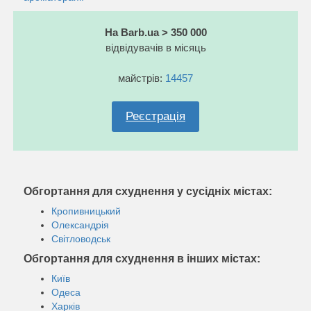
На Barb.ua > 350 000
відвідувачів в місяць
майстрів:
14457
Реєстрація
Обгортання для схуднення у сусідніх містах:
Кропивницький
Олександрія
Світловодськ
Обгортання для схуднення в інших містах:
Київ
Одеса
Харків