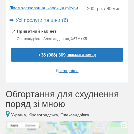
Ліпомоделювання, корекція фігури
200 грн. / 90 мин.
➡️ Усі послуги та ціни (6)
📍
Приватний кабінет
Олександрівка, Александровка, X67M+X5
+38 (068) 369..
показати номер
Докладніше
Обгортання для схуднення
поряд зі мною
Україна, Кіровоградська, Олександрівка