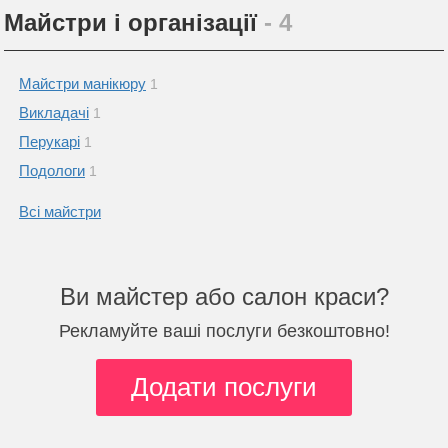
Майстри і організації
- 4
Майстри манікюру
1
Викладачі
1
Перукарі
1
Подологи
1
Всі майстри
Ви майстер або салон краси?
Рекламуйте ваші послуги безкоштовно!
Додати послуги