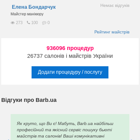
Немає відгуків
Елена Бондарчук
Майстер манікюру
273
100
0
Рейтинг майстрів
936096 процедур
26737 салонів і майстрів України
Додати процедуру / послугу
Відгуки про Barb.ua
Як круто, що Ви є! Мабуть, Barb.ua найбільш
професійний та якісний сервіс пошуку бьюті
майстрів та салонів! Ваші комунікативні