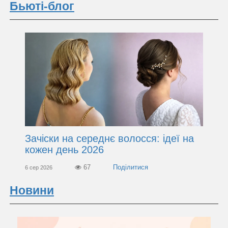
Бьюті-блог
Зачіски на середнє волосся: ідеї на
кожен день 2026
67
6 сер 2026
Новини