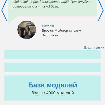
здібності не раз допомагали нашій б'ютістудії в
розширенні клієнтської бази.
Наталія
Бровіст, Майстер татуажу
Запоріжжя
Додати відгук
База моделей
більше 4000 моделей