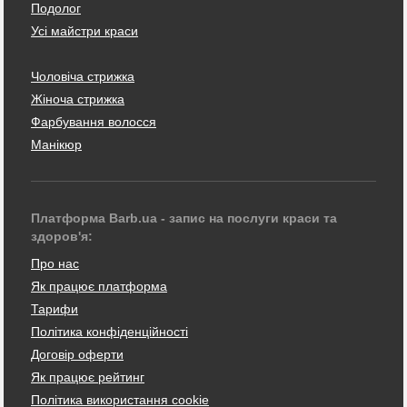
Подолог
Усі майстри краси
Чоловіча стрижка
Жіноча стрижка
Фарбування волосся
Манікюр
Платформа Barb.ua - запис на послуги краси та
здоров'я:
Про нас
Як працює платформа
Тарифи
Політика конфіденційності
Договір оферти
Як працює рейтинг
Політика використання cookie