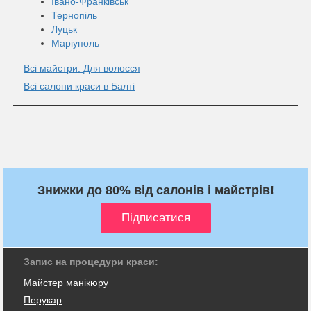
Івано-Франківськ
Тернопіль
Луцьк
Маріуполь
Всі майстри: Для волосся
Всі салони краси в Балті
Знижки до 80% від салонів і майстрів!
Запис на процедури краси:
Майстер манікюру
Перукар