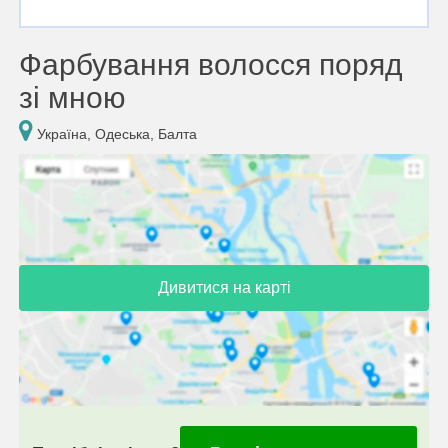
Фарбування волосся поряд
зі мною
Україна, Одеська, Балта
Дивитися на карті