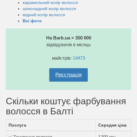
карамельний колір волосся
шоколадний колір волосся
мідний колір волосся
Всі фото
На Barb.ua > 350 000
відвідувачів в місяць
майстрів:
14473
Реєстрація
Скільки коштує фарбування
волосся в Балті
Послуга
Середня ціна
✅ Тонування волосся
1200 грн