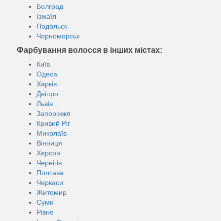
Болград
Ізмаїл
Подольск
Чорноморськ
Фарбування волосся в інших містах:
Київ
Одеса
Харків
Дніпро
Львів
Запоріжжя
Кривий Ріг
Миколаїв
Вінниця
Херсон
Чернігів
Полтава
Черкаси
Житомир
Суми
Рівне