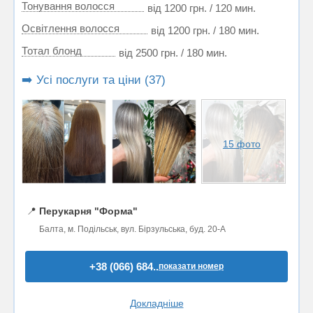
Тонування волосся
від 1200 грн. / 120 мин.
Освітлення волосся
від 1200 грн. / 180 мин.
Тотал блонд
від 2500 грн. / 180 мин.
➡️ Усі послуги та ціни (37)
15 фото
📍
Перукарня "Форма"
Балта, м. Подільськ, вул. Бірзульська, буд. 20-А
+38 (066) 684..
показати номер
Докладніше