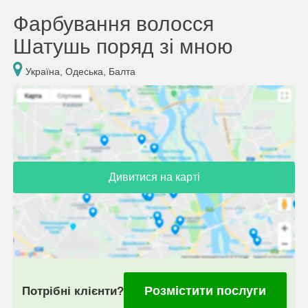
Фарбування волосся
Шатушь поряд зі мною
Україна, Одеська, Балта
Дивитися на карті
Розмістити послуги
Потрібні клієнти?