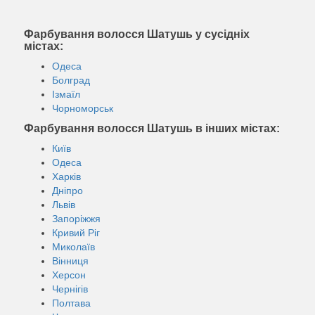
Фарбування волосся Шатушь у сусідніх
містах:
Одеса
Болград
Ізмаїл
Чорноморськ
Фарбування волосся Шатушь в інших містах:
Київ
Одеса
Харків
Дніпро
Львів
Запоріжжя
Кривий Ріг
Миколаїв
Вінниця
Херсон
Чернігів
Полтава