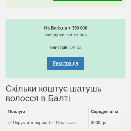
На Barb.ua > 350 000
відвідувачів в місяць
майстрів:
14453
Реєстрація
Скільки коштує шатушь
волосся в Балті
Послуга
Середня ціна
✅ Перукар-колорист Лія Пігульська
3000 грн