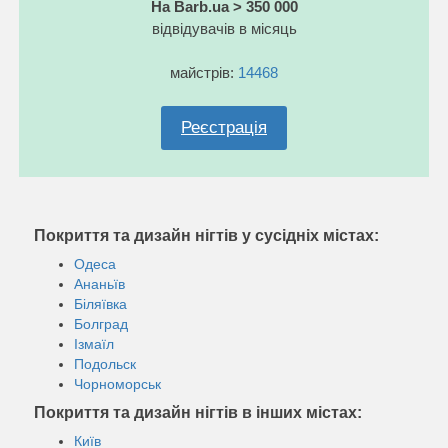
На Barb.ua > 350 000
відвідувачів в місяць
майстрів:
14468
Реєстрація
Покриття та дизайн нігтів у сусідніх містах:
Одеса
Ананьїв
Біляївка
Болград
Ізмаїл
Подольск
Чорноморськ
Покриття та дизайн нігтів в інших містах:
Київ