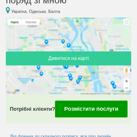
поряд зі мною
Україна, Одеська, Балта
Дивитися на карті
Розмістити послуги
Потрібні клієнти?
Від френча до складного розпису: все про дизайн