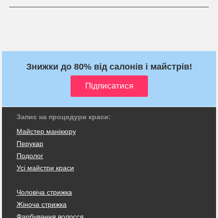
Знижки до 80% від салонів і майстрів!
Запис на процедури краси:
Майстер манікюру
Перукар
Подолог
Усі майстри краси
Чоловіча стрижка
Жіноча стрижка
Фарбування волосся