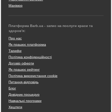
Манікюр
Платформа Barb.ua - запис на послуги краси та
здоров'я:
Про нас
Як працює платформа
Тарифи
Політика конфіденційності
Договір оферти
Як працює рейтинг
Політика використання cookie
Питання-відповідь
Блог
Довідник процедур
Навчальні програми
Хештеги