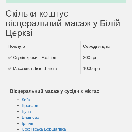
Скільки коштує
вісцеральний масаж у Білій
Церкві
Послуга
Середня ціна
✅ Студія краси I-Fashion
200 грн
✅ Масажист Лілія Шліхта
1000 грн
Вісцеральний масаж у сусідніх містах:
Київ
Бровари
Буча
Вишневе
Ірпінь
Софіївська Борщагівка