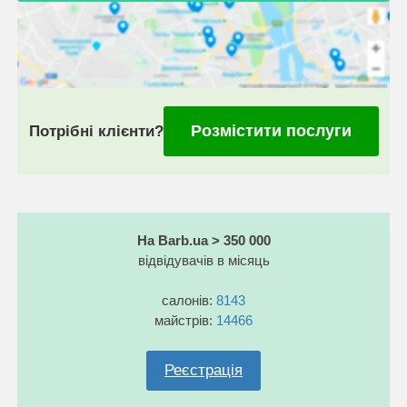
Розмістити послуги
Потрібні клієнти?
На Barb.ua > 350 000
відвідувачів в місяць
салонів:
8143
майстрів:
14466
Реєстрація