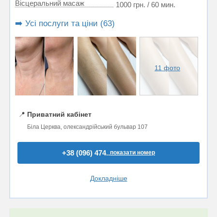
Вісцеральний масаж
1000 грн. / 60 мин.
➡️ Усі послуги та ціни (63)
11 фото
📍
Приватний кабінет
Біла Церква, олександрійський бульвар 107
+38 (096) 474..
показати номер
Докладніше