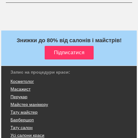
Знижки до 80% від салонів і майстрів!
Запис на процедури краси:
Косметолог
Масажист
Перукар
Майстер манікюру
Тату майстер
Барбершоп
Тату салон
Усі салони краси