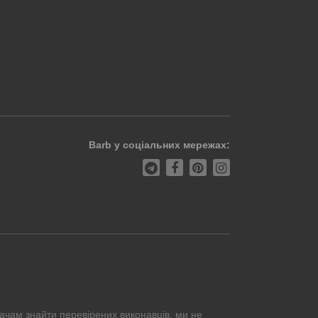
Barb у соціальних мережах:
ачам знайти перевірених виконавців, ми не