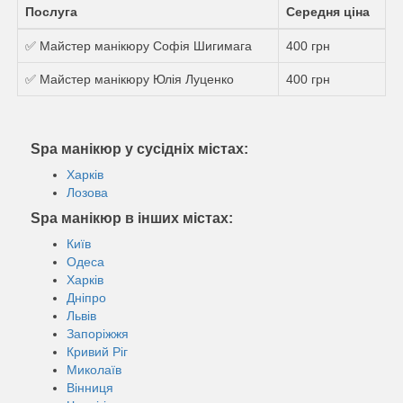
Послуга
Середня ціна
✅ Майстер манікюру Софія Шигимага
400 грн
✅ Майстер манікюру Юлія Луценко
400 грн
Spa манікюр у сусідніх містах:
Харків
Лозова
Spa манікюр в інших містах:
Київ
Одеса
Харків
Дніпро
Львів
Запоріжжя
Кривий Ріг
Миколаїв
Вінниця