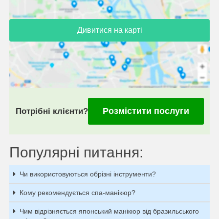
Дивитися на карті
Розмістити послуги
Потрібні клієнти?
Популярні питання:
Чи використовуються обрізні інструменти?
Кому рекомендується спа-манікюр?
Чим відрізняється японський манікюр від бразильського