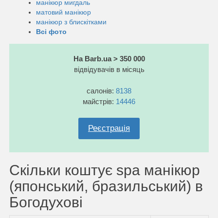
манікюр мигдаль
матовий манікюр
манікюр з блискітками
Всі фото
На Barb.ua > 350 000
відвідувачів в місяць
салонів:
8138
майстрів:
14446
Реєстрація
Скільки коштує spa манікюр
(японський, бразильський) в
Богодухові