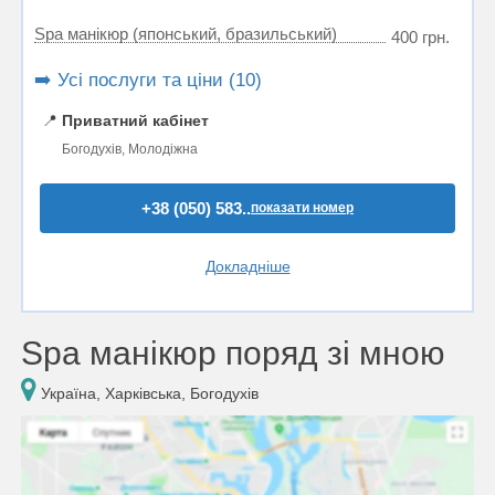
Spa манікюр (японський, бразильський)
400 грн.
➡️ Усі послуги та ціни (10)
📍
Приватний кабінет
Богодухів, Молодіжна
+38 (050) 583..
показати номер
Докладніше
Spa манікюр поряд зі мною
Україна, Харківська, Богодухів