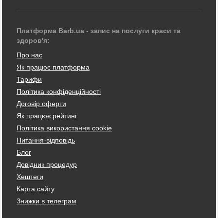
Платформа Barb.ua - запис на послуги краси та
здоров'я:
Про нас
Як працює платформа
Тарифи
Політика конфіденційності
Договір оферти
Як працює рейтинг
Політика використання cookie
Питання-відповідь
Блог
Довідник процедур
Хештеги
Карта сайту
Знижки в телеграм