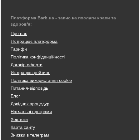
Платформа Barb.ua - запис на послуги краси та
здоров'я:
Про нас
Як працює платформа
Тарифи
Політика конфіденційності
Договір оферти
Як працює рейтинг
Політика використання cookie
Питання-відповідь
Блог
Довідник процедур
Навчальні програми
Хештеги
Карта сайту
Знижки в телеграм