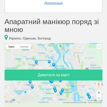
Докладніше
Апаратний манікюр поряд зі
мною
Україна, Одеська, Болград
Дивитися на карті