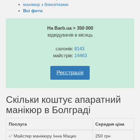
манікюр з блискітками
Всі фото
На Barb.ua > 350 000
відвідувачів в місяць
салонів:
8143
майстрів:
14463
Реєстрація
Скільки коштує апаратний
манікюр в Болграді
Послуга
Середня ціна
✅ Майстер манікюру Інна Мацко
250 грн