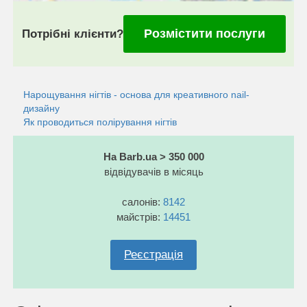
Розмістити послуги
Потрібні клієнти?
Нарощування нігтів - основа для креативного nail-
дизайну
Як проводиться полірування нігтів
На Barb.ua > 350 000
відвідувачів в місяць
салонів:
8142
майстрів:
14451
Реєстрація