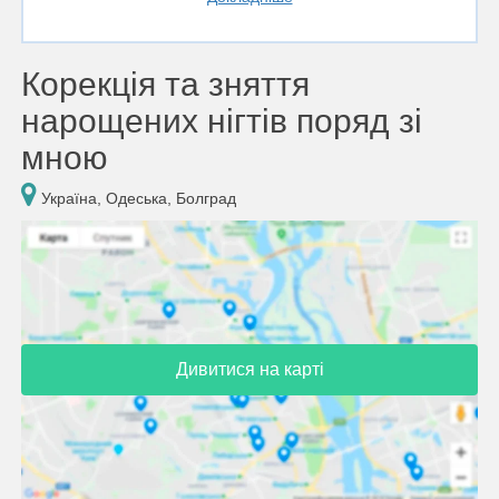
Корекція та зняття
нарощених нігтів поряд зі
мною
Україна, Одеська, Болград
Дивитися на карті