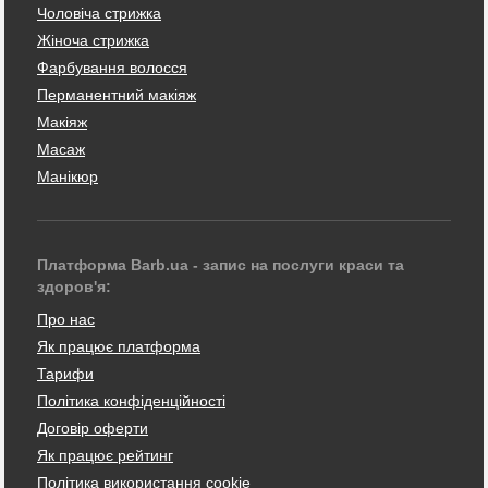
Чоловіча стрижка
Жіноча стрижка
Фарбування волосся
Перманентний макіяж
Макіяж
Масаж
Манікюр
Платформа Barb.ua - запис на послуги краси та
здоров'я:
Про нас
Як працює платформа
Тарифи
Політика конфіденційності
Договір оферти
Як працює рейтинг
Політика використання cookie