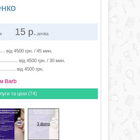
енко
15 р.
ка
досвід
від 4500 грн. / 45 мин.
від 4500 грн. / 30 мин.
від 4500 грн.
м Barb
луги та ціни (74)
3 фото