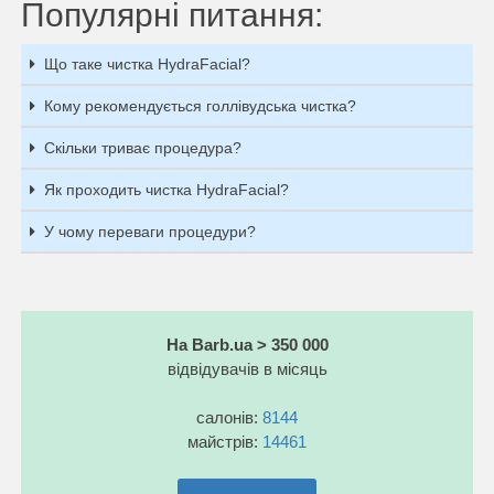
Популярні питання:
Що таке чистка HydraFacial?
Кому рекомендується голлівудська чистка?
Скільки триває процедура?
Як проходить чистка HydraFacial?
У чому переваги процедури?
На Barb.ua > 350 000
відвідувачів в місяць
салонів:
8144
майстрів:
14461