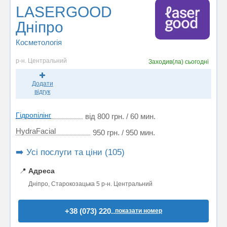
LASERGOOD
Дніпро
Косметологія
р-н. Центральний
Заходив(ла)
сьогодні
Додати
відгук
Гідропілінг
від 800 грн. / 60 мин.
HydraFacial
950 грн. / 950 мин.
➡️ Усі послуги та ціни (105)
📍
Адреса
Дніпро, Старокозацька 5 р-н. Центральний
+38 (073) 220..
показати номер