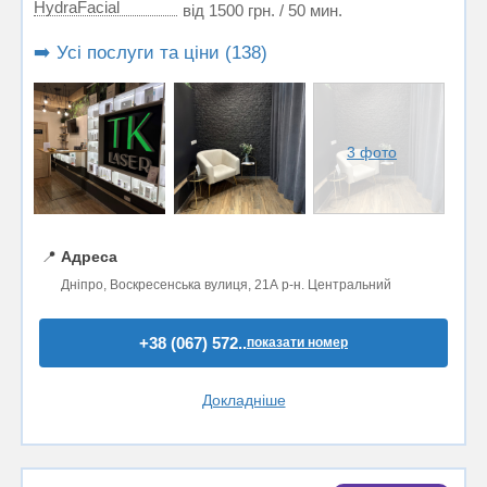
HydraFacial
від 1500 грн. / 50 мин.
➡️ Усі послуги та ціни (138)
3 фото
📍
Адреса
Дніпро, Воскресенська вулиця, 21А р-н. Центральний
+38 (067) 572..
показати номер
Докладніше