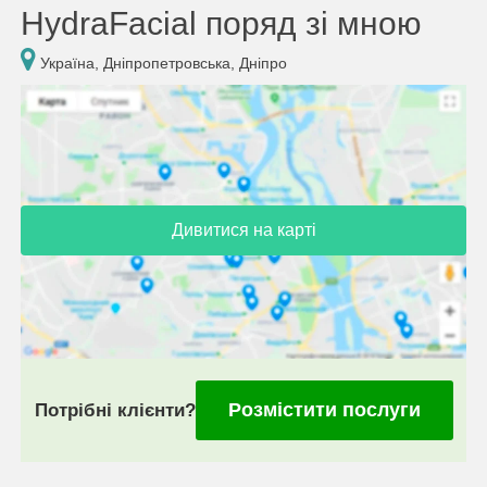
HydraFacial поряд зі мною
Україна, Дніпропетровська, Дніпро
Дивитися на карті
Розмістити послуги
Потрібні клієнти?