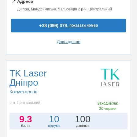
📍
Адреса
Дніпро, Мандриківська, 51л, секція 2 р-н. Центральний
+38 (099) 078..
показати номер
Докладніше
TK Laser
Дніпро
Косметологія
р-н. Центральний
Заходив(ла)
30 червня
9.3
10
100
балів
відгуків
дзвінків