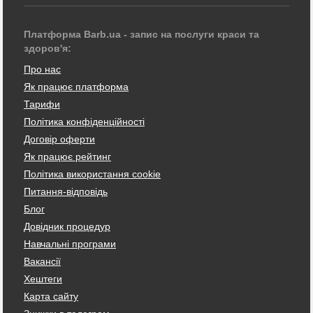
Платформа Barb.ua - запис на послуги краси та
здоров'я:
Про нас
Як працює платформа
Тарифи
Політика конфіденційності
Договір оферти
Як працює рейтинг
Політика використання cookie
Питання-відповідь
Блог
Довідник процедур
Навчальні програми
Вакансії
Хештеги
Карта сайту