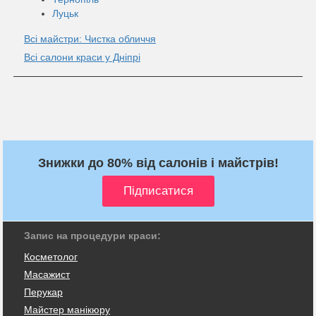
Луцьк
Всі майстри: Чистка обличчя
Всі салони краси у Дніпрі
Знижки до 80% від салонів і майстрів!
Запис на процедури краси:
Косметолог
Масажист
Перукар
Майстер манікюру