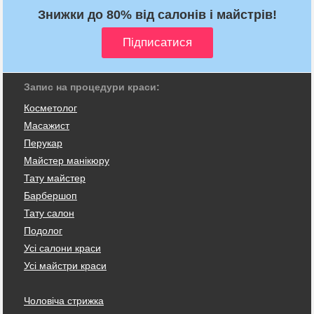
Знижки до 80% від салонів і майстрів!
Запис на процедури краси:
Косметолог
Масажист
Перукар
Майстер манікюру
Тату майстер
Барбершоп
Тату салон
Подолог
Усі салони краси
Усі майстри краси
Чоловіча стрижка