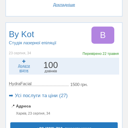
Докладніше
By Kot
B
Студія лазерної епіляції
23 серпня, 34
Перевірено
22 травня
100
Додати
відгук
дзвінків
HydraFacial
1500 грн.
➡️ Усі послуги та ціни (27)
📍
Адреса
Харків, 23 серпня, 34