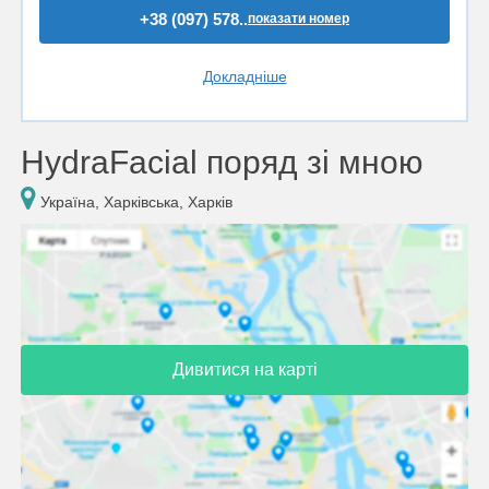
+38 (097) 578..
показати номер
Докладніше
HydraFacial поряд зі мною
Україна, Харківська, Харків
Дивитися на карті