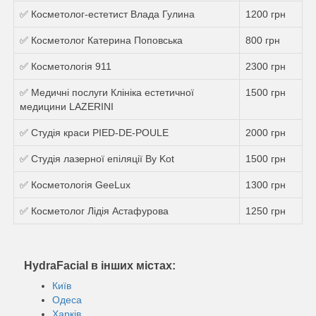
✅ Косметолог-естетист Влада Гулина
1200 грн
✅ Косметолог Катерина Поповська
800 грн
✅ Косметологія 911
2300 грн
✅ Медичні послуги Клініка естетичної
1500 грн
медицини LAZERINI
✅ Студія краси PIED-DE-POULE
2000 грн
✅ Студія лазерної епіляції By Kot
1500 грн
✅ Косметологія GeeLux
1300 грн
✅ Косметолог Лідія Астафурова
1250 грн
HydraFacial в інших містах:
Київ
Одеса
Харків