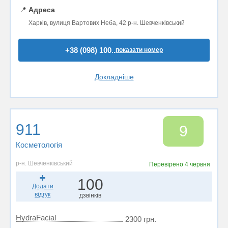
📍
Адреса
Харків, вулиця Вартових Неба, 42 р-н. Шевченківський
+38 (098) 100..
показати номер
Докладніше
911
9
Косметологія
р-н. Шевченківський
Перевірено
4 червня
100
Додати
відгук
дзвінків
HydraFacial
2300 грн.