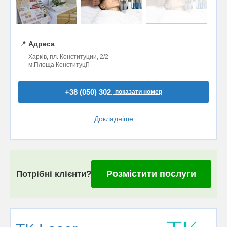
📍
Адреса
Харків, пл. Конституции, 2/2
м.Площа Конституції
+38 (050) 302..
показати номер
Докладніше
Розмістити послуги
Потрібні клієнти?