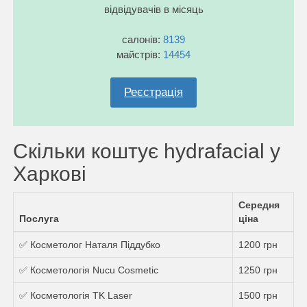
відвідувачів в місяць
салонів:
8139
майстрів:
14454
Реєстрація
Скільки коштує hydrafacial у
Харкові
Середня
Послуга
ціна
✅ Косметолог Наталя Піддубко
1200 грн
✅ Косметологія Nucu Cosmetic
1250 грн
✅ Косметологія TK Laser
1500 грн