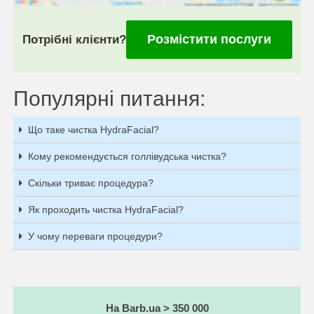
Розмістити послуги
Потрібні клієнти?
Популярні питання:
Що таке чистка HydraFacial?
Кому рекомендується голлівудська чистка?
Скільки триває процедура?
Як проходить чистка HydraFacial?
У чому переваги процедури?
На Barb.ua > 350 000