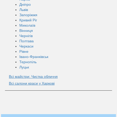
Дніпро
Львів
Запоріжжя
Кривий Ріг
Миколаїв
Вінниця
Чернігів
Полтава
Черкаси
Рівне
Івано-Франківськ
Тернопіль
Луцьк
Всі майстри: Чистка обличчя
Всі салони краси у Харкові