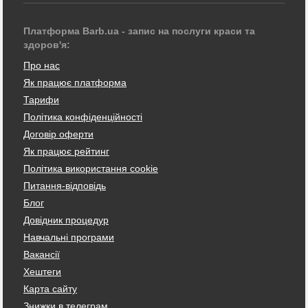
Платформа Barb.ua - запис на послуги краси та
здоров'я:
Про нас
Як працює платформа
Тарифи
Політика конфіденційності
Договір оферти
Як працює рейтинг
Політика використання cookie
Питання-відповідь
Блог
Довідник процедур
Навчальні програми
Вакансії
Хештеги
Карта сайту
Знижки в телеграм