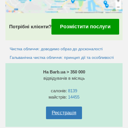
Розмістити послуги
Потрібні клієнти?
Чистка обличчя: доводимо образ до досконалості
Гальванічна чистка обличчя: принцип дії та особливості
На Barb.ua > 350 000
відвідувачів в місяць
салонів:
8139
майстрів:
14455
Реєстрація