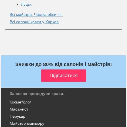
Луцьк
Всі майстри: Чистка обличчя
Всі салони краси у Харкові
Знижки до 80% від салонів і майстрів!
Запис на процедури краси:
Косметолог
Масажист
Перукар
Майстер манікюру