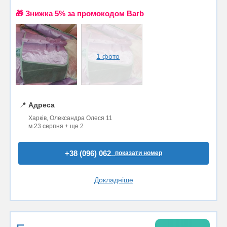
🎁 Знижка 5% за промокодом Barb
1 фото
📍
Адреса
Харків, Олександра Олеся 11
м.23 серпня + ще 2
+38 (096) 062..
показати номер
Докладніше