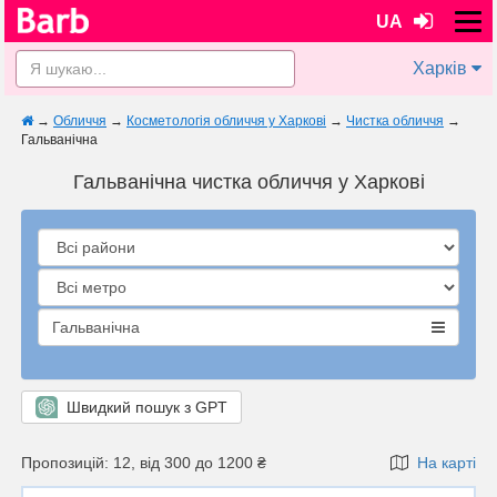
UA
Харків
→
Обличчя
→
Косметологія обличчя у Харкові
→
Чистка обличчя
→
Гальванічна
Гальванічна чистка обличчя у Харкові
Гальванічна
Швидкий пошук з GPT
Пропозицій: 12, від 300 до 1200 ₴
На карті