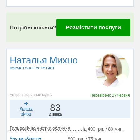
Розмістити послуги
Потрібні клієнти?
Наталья Михно
косметолог-естетист
метро Історичний музей
Перевірено
27 червня
83
Додати
відгук
дзвінка
Гальванічна чистка обличчя
від 400 грн. / 80 мин.
Чистка обличчя
900 грн. / 75 мин.