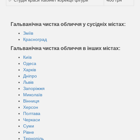
Гальванічна чистка обличчя у сусідніх містах:
Зміїв
Красноград
Гальванічна чистка обличчя в інших містах:
Київ
Одеса
Харків
Дніпро
Львів
Запоріжжя
Миколаїв
Вінниця
Херсон
Полтава
Черкаси
Суми
Рівне
Тернопіль