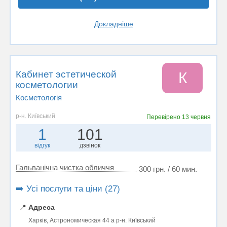
Докладніше
Кабинет эстетической
К
косметологии
Косметологія
р-н. Київський
Перевірено
13 червня
1
101
відгук
дзвінок
Гальванічна чистка обличчя
300 грн. / 60 мин.
➡️ Усі послуги та ціни (27)
📍
Адреса
Харків, Астрономическая 44 а р-н. Київський