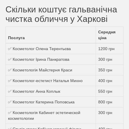
Скільки коштує гальванічна
чистка обличчя у Харкові
Середня
Послуга
ціна
✅ Косметолог Олена Терентьєва
1200 грн
✅ Косметолог Ірина Панкратова
300 грн
✅ Косметологія Майстерня Краси
350 грн
✅ Косметолог-естетист Наталья Михно
400 грн
✅ Косметолог Анна Коплык
550 грн
✅ Косметолог Катерина Поповська
800 грн
✅ Косметологія Кабинет эстетической
300 грн
косметологии
✅ Студія краси Кабінет корекції фігури
400 грн