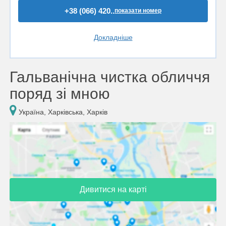
+38 (066) 420..
показати номер
Докладніше
Гальванічна чистка обличчя
поряд зі мною
Україна, Харківська, Харків
Дивитися на карті