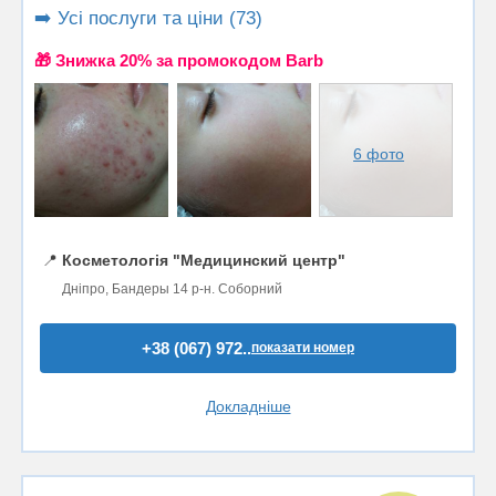
➡️ Усі послуги та ціни (73)
🎁 Знижка 20% за промокодом Barb
6 фото
📍
Косметологія "Медицинский центр"
Дніпро, Бандеры 14 р-н. Соборний
+38 (067) 972..
показати номер
Докладніше