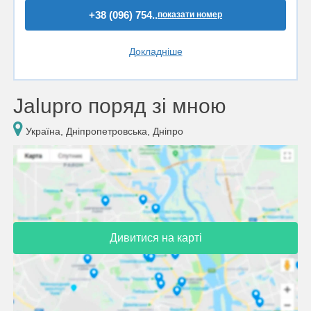
+38 (096) 754..
показати номер
Докладніше
Jalupro поряд зі мною
Україна, Дніпропетровська, Дніпро
Дивитися на карті