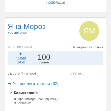
Докладніше
Яна Мороз
ЯМ
косметолог
метро Вокзальна
Перевірено
22 травня
100
Додати
відгук
дзвінків
Jalupro (Ялупро)
3800 грн.
➡️ Усі послуги та ціни (32)
📍
Косметологія
Дніпро, Дмитра Яворницького, 81
м.Вокзальна