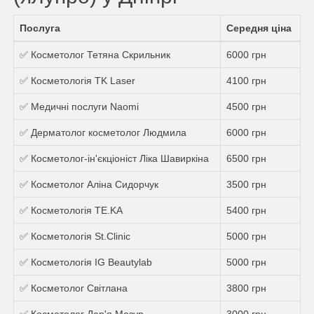
Послуга
Середня ціна
✅ Косметолог Тетяна Скрильник
6000 грн
✅ Косметологія TK Laser
4100 грн
✅ Медичні послуги Naomi
4500 грн
✅ Дерматолог косметолог Людмила
6000 грн
✅ Косметолог-ін'єкціоніст Ліка Шавиркіна
6500 грн
✅ Косметолог Аліна Сидорчук
3500 грн
✅ Косметологія TE.KA
5400 грн
✅ Косметологія St.Clinic
5000 грн
✅ Косметологія IG Beautylab
5000 грн
✅ Косметолог Світлана
3800 грн
✅ Косметолог Дар'я Мазур
3000 грн