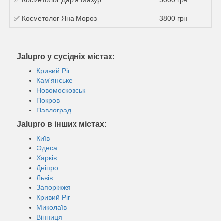
✅ Косметолог Яна Мороз
3800 грн
Jalupro у сусідніх містах:
Кривий Ріг
Кам'янське
Новомосковськ
Покров
Павлоград
Jalupro в інших містах:
Київ
Одеса
Харків
Дніпро
Львів
Запоріжжя
Кривий Ріг
Миколаїв
Вінниця