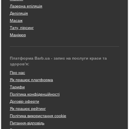
Лазерна епіляція
Депіляція
Масаж
Тату, пірсинг
Манікюр
Платформа Barb.ua - запис на послуги краси та
здоров'я:
Про нас
Як працює платформа
Тарифи
Політика конфіденційності
Договір оферти
Як працює рейтинг
Політика використання cookie
Питання-відповідь