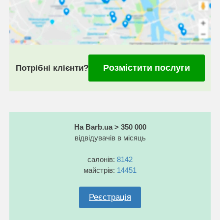
Розмістити послуги
Потрібні клієнти?
На Barb.ua > 350 000
відвідувачів в місяць
салонів:
8142
майстрів:
14451
Реєстрація