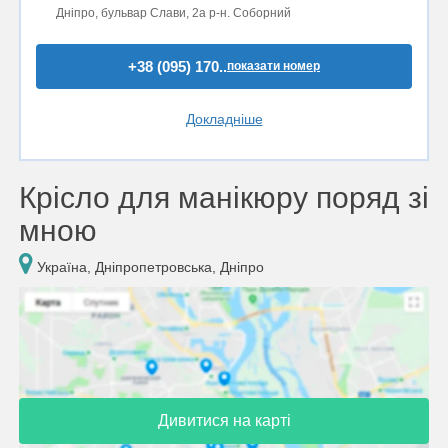
Дніпро, бульвар Слави, 2a р-н. Соборний
+38 (095) 170..
показати номер
Докладніше
Крісло для манікюру поряд зі
мною
Україна, Дніпропетровська, Дніпро
Дивитися на карті