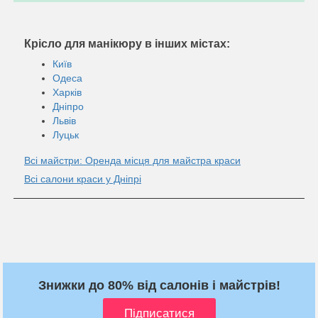
Крісло для манікюру в інших містах:
Київ
Одеса
Харків
Дніпро
Львів
Луцьк
Всі майстри: Оренда місця для майстра краси
Всі салони краси у Дніпрі
Знижки до 80% від салонів і майстрів!