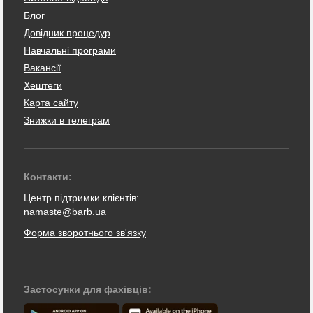
Блог
Довідник процедур
Навчальні програми
Вакансії
Хештеги
Карта сайту
Знижки в телеграм
Контакти:
Центр підтримки клієнтів:
namaste@barb.ua
Форма зворотнього зв'язку
Застосунки для фахівців: