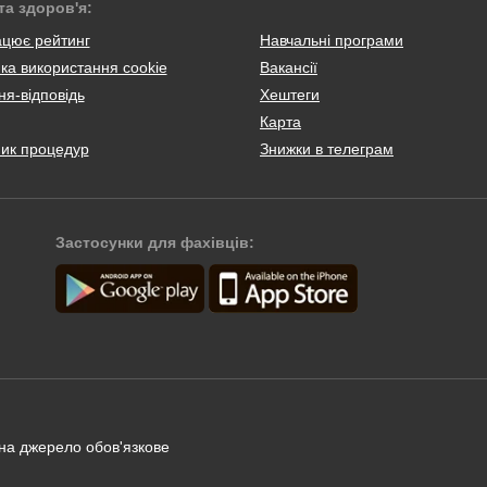
та здоров'я:
ацює рейтинг
Навчальні програми
ка використання cookie
Вакансії
я-відповідь
Хештеги
Карта
ник процедур
Знижки в телеграм
Застосунки для фахівців:
 на джерело обов'язкове