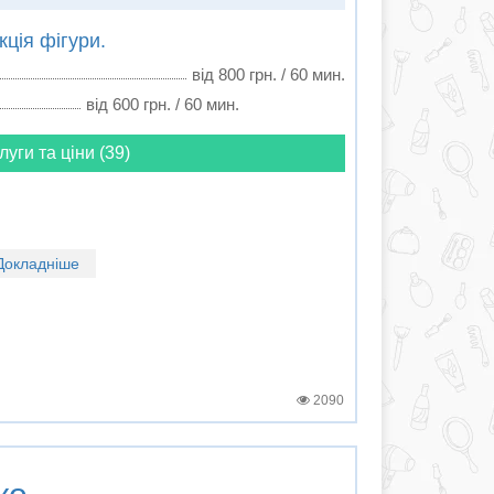
ція фігури.
від 800 грн. / 60 мин.
від 600 грн. / 60 мин.
луги та ціни (39)
Докладніше
2090