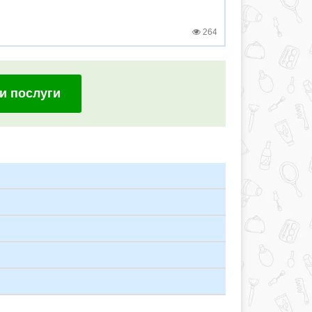
264
и послуги