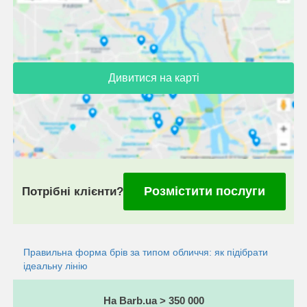
Дивитися на карті
Розмістити послуги
Потрібні клієнти?
Правильна форма брів за типом обличчя: як підібрати
ідеальну лінію
На Barb.ua > 350 000