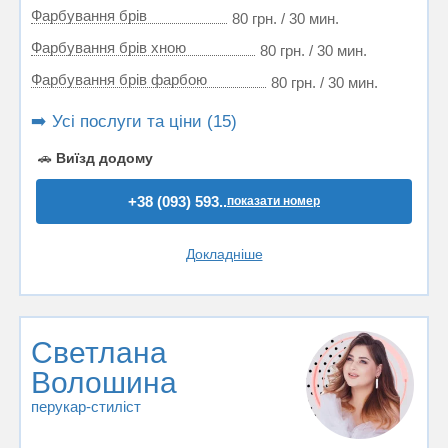
Фарбування брів
80 грн. / 30 мин.
Фарбування брів хною
80 грн. / 30 мин.
Фарбування брів фарбою
80 грн. / 30 мин.
➡️ Усі послуги та ціни (15)
🚗
Виїзд додому
+38 (093) 593..
показати номер
Докладніше
Светлана
Волошина
перукар-стиліст