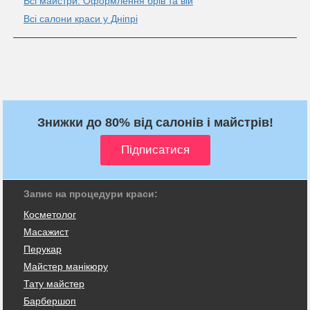
Всі майстри: Оформлення брів та вій
Всі салони краси у Дніпрі
Знижки до 80% від салонів і майстрів!
Запис на процедури краси:
Косметолог
Масажист
Перукар
Майстер манікюру
Тату майстер
Барбершоп