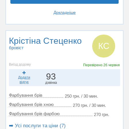
Докладніше
Крістіна Стеценко
КС
бровіст
Виїзд додому
Перевірено
26 червня
93
Додати
відгук
дзвінка
Фарбування брів
250 грн. / 30 мин.
Фарбування брів хною
270 грн. / 30 мин.
Фарбування брів фарбою
270 грн.
➡️ Усі послуги та ціни (7)