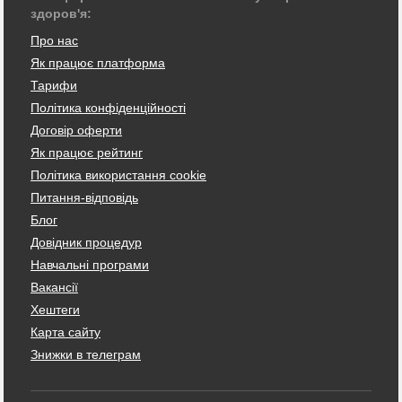
здоров'я:
Про нас
Як працює платформа
Тарифи
Політика конфіденційності
Договір оферти
Як працює рейтинг
Політика використання cookie
Питання-відповідь
Блог
Довідник процедур
Навчальні програми
Вакансії
Хештеги
Карта сайту
Знижки в телеграм