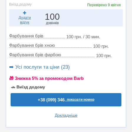
Виїзд додому
Перевірено
9 квітня
100
Додати
відгук
дзвінків
Фарбування брів
100 грн. / 30 мин.
Фарбування брів хною
100 грн.
Фарбування брів фарбою
100 грн.
➡️ Усі послуги та ціни (23)
🎁 Знижка 5% за промокодом Barb
🚗
Виїзд додому
+38 (099) 346..
показати номер
Докладніше