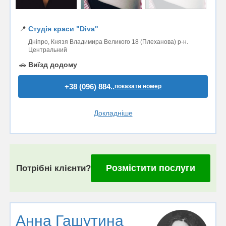
📍
Студія краси "Diva"
Дніпро, Князя Владимира Великого 18 (Плеханова) р-н.
Центральний
🚗
Виїзд додому
+38 (096) 884..
показати номер
Докладніше
Розмістити послуги
Потрібні клієнти?
Анна Гашутина