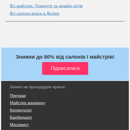
Всі майстри: Покриття та дизайн нігтів
Всі салони краси в Долині
Знижки до 80% від салонів і майстрів!
Запис на процедури краси:
Перукар
Майстер манікюру
Косметолог
Барбершоп
Масажист