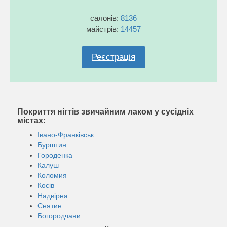
салонів:
8136
майстрів:
14457
Реєстрація
Покриття нігтів звичайним лаком у сусідніх
містах:
Івано-Франківськ
Бурштин
Городенка
Калуш
Коломия
Косів
Надвірна
Снятин
Богородчани