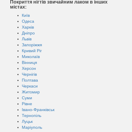
Покриття нігтів звичайним лаком в інших
містах:
Київ
Одеса
Харків
Дніпро
Львів
Запоріжжя
Кривий Ріг
Миколаїв
Вінниця
Херсон
Чернігів
Полтава
Черкаси
Житомир
Суми
Рівне
Івано-Франківськ
Тернопіль
Луцьк
Маріуполь