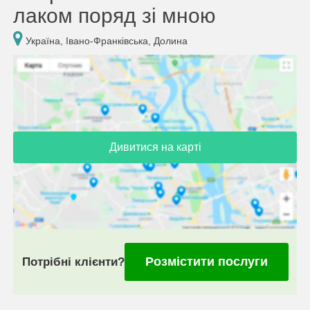
лаком поряд зі мною
Україна, Івано-Франківська, Долина
Дивитися на карті
Розмістити послуги
Потрібні клієнти?