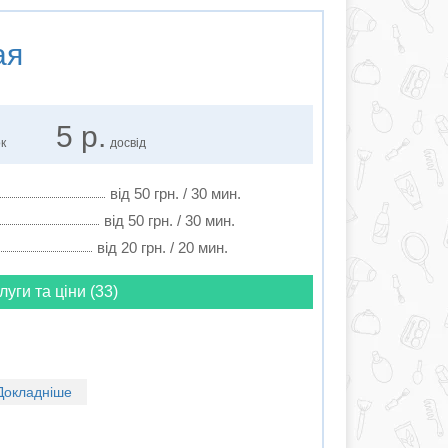
ая
5 р.
ок
досвід
від 50 грн. / 30 мин.
від 50 грн. / 30 мин.
від 20 грн. / 20 мин.
луги та ціни (33)
Докладніше