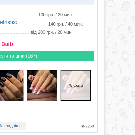
100 грн. / 20 мин.
інілюкс
140 грн. / 40 мин.
від 200 грн. / 20 мин.
 Barb
луги та ціни (167)
79 фото
Докладніше
2260