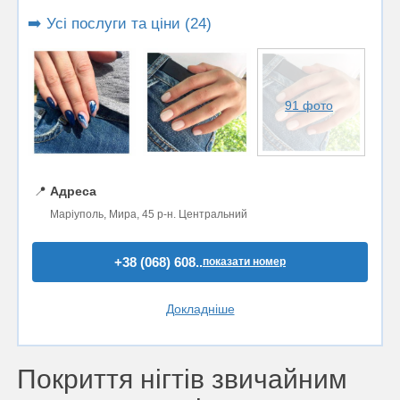
➡️ Усі послуги та ціни (24)
91 фото
📍
Адреса
Маріуполь, Мира, 45 р-н. Центральний
+38 (068) 608..
показати номер
Докладніше
Покриття нігтів звичайним