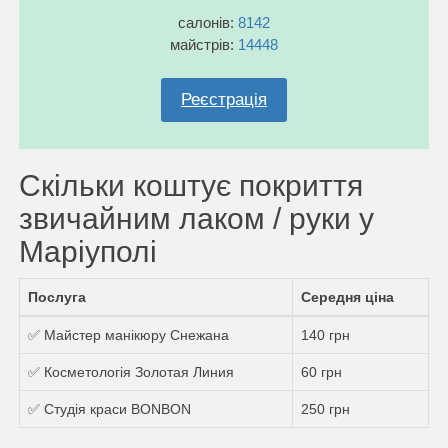
салонів:
8142
майстрів:
14448
Реєстрація
Скільки коштує покриття
звичайним лаком / руки у
Маріуполi
Послуга
Середня ціна
✅ Майстер манікюру Снежана
140 грн
✅ Косметологія Золотая Линия
60 грн
✅ Студія краси BONBON
250 грн