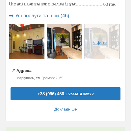
Покриття звичайним лаком / руки
60 грн.
➡️ Усі послуги та ціни (46)
6 фото
📍
Адреса
Маріуполь, Ул. Громовой, 69
+38 (096) 456..
показати номер
Докладніше