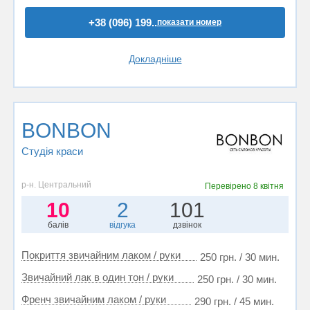
+38 (096) 199..
показати номер
Докладніше
BONBON
Студія краси
р-н. Центральний
Перевірено
8 квітня
10
2
101
балів
відгука
дзвінок
Покриття звичайним лаком / руки
250 грн. / 30 мин.
Звичайний лак в один тон / руки
250 грн. / 30 мин.
Френч звичайним лаком / руки
290 грн. / 45 мин.