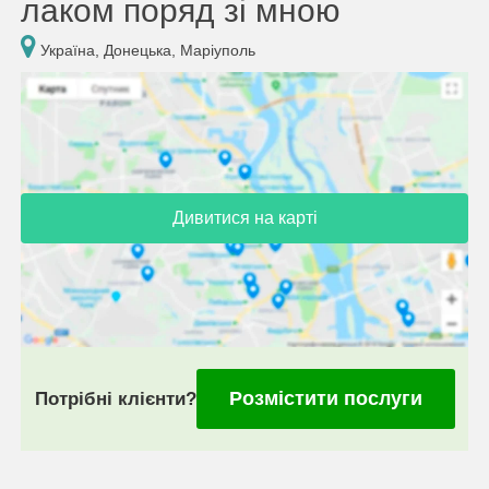
лаком поряд зі мною
Україна, Донецька, Маріуполь
Дивитися на карті
Розмістити послуги
Потрібні клієнти?