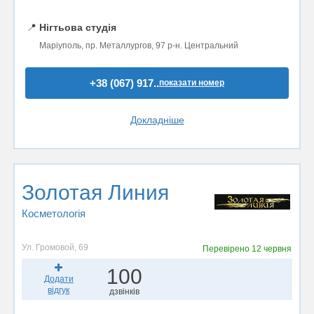
📍
Нігтьова студія
Маріуполь, пр. Металлургов, 97 р-н. Центральний
+38 (067) 917..
показати номер
Докладніше
Золотая Линия
Косметологія
Ул. Громовой, 69
Перевірено
12 червня
100
Додати
відгук
дзвінків