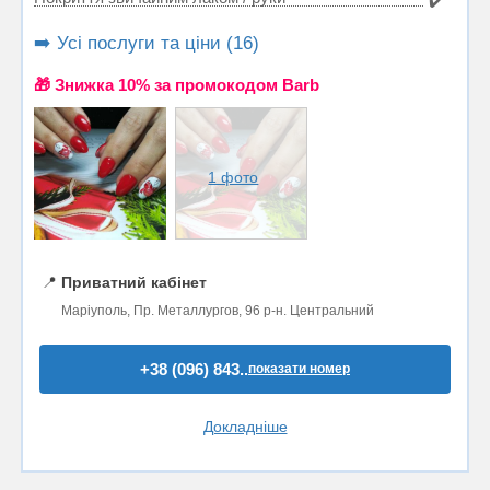
✔️
➡️ Усі послуги та ціни (16)
🎁 Знижка 10% за промокодом Barb
1 фото
📍
Приватний кабінет
Маріуполь, Пр. Металлургов, 96 р-н. Центральний
+38 (096) 843..
показати номер
Докладніше