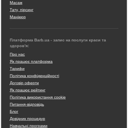
Масаж
Тату, пірсинг
Манікюр
Платформа Barb.ua - запис на послуги краси та
здоров'я:
Про нас
Як працює платформа
Тарифи
Політика конфіденційності
Договір оферти
Як працює рейтинг
Політика використання cookie
Питання-відповідь
Блог
Довідник процедур
Навчальні програми