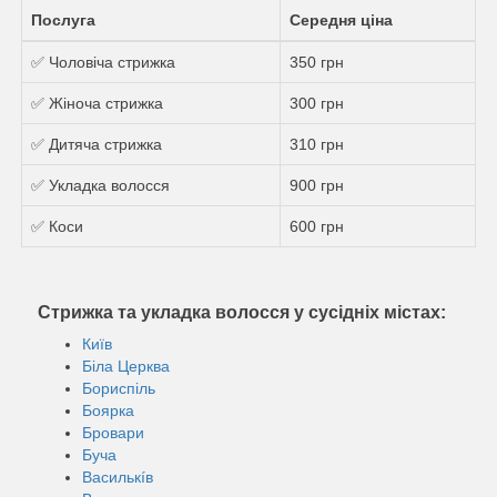
Послуга
Середня ціна
✅ Чоловіча стрижка
350 грн
✅ Жіноча стрижка
300 грн
✅ Дитяча стрижка
310 грн
✅ Укладка волосся
900 грн
✅ Коси
600 грн
Стрижка та укладка волосся у сусідніх містах:
Київ
Біла Церква
Бориспіль
Боярка
Бровари
Буча
Василькíв