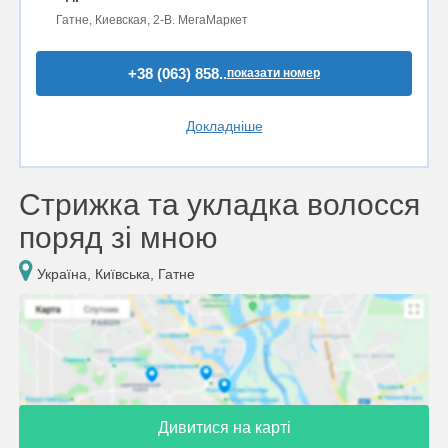
Гатне, Киевская, 2-В. МегаМаркет
+38 (063) 858..
показати номер
Докладніше
Стрижка та укладка волосся
поряд зі мною
Україна, Київська, Гатне
Дивитися на карті