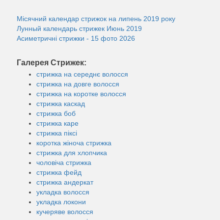
Місячний календар стрижок на липень 2019 року
Лунный календарь стрижек Июнь 2019
Асиметричні стрижки - 15 фото 2026
Галерея Стрижек:
стрижка на середнє волосся
стрижка на довге волосся
стрижка на коротке волосся
стрижка каскад
стрижка боб
стрижка каре
стрижка піксі
коротка жіноча стрижка
стрижка для хлопчика
чоловіча стрижка
стрижка фейд
стрижка андеркат
укладка волосся
укладка локони
кучеряве волосся