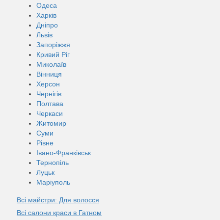
Одеса
Харків
Дніпро
Львів
Запоріжжя
Кривий Ріг
Миколаїв
Вінниця
Херсон
Чернігів
Полтава
Черкаси
Житомир
Суми
Рівне
Івано-Франківськ
Тернопіль
Луцьк
Маріуполь
Всі майстри: Для волосся
Всі салони краси в Гатном