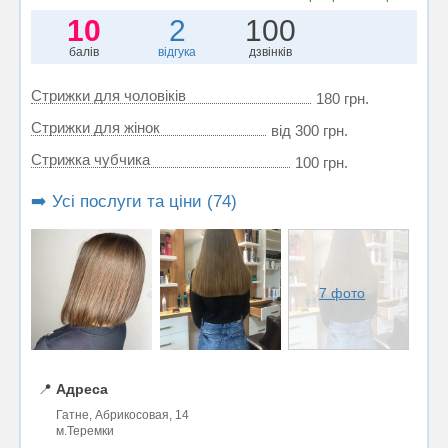
10
2
100
балів
відгука
дзвінків
Стрижки для чоловіків
180 грн.
Стрижки для жінок
від 300 грн.
Стрижка чубчика
100 грн.
➡️ Усі послуги та ціни (74)
7 фото
📍
Адреса
Гатне, Абрикосовая, 14
м.Теремки