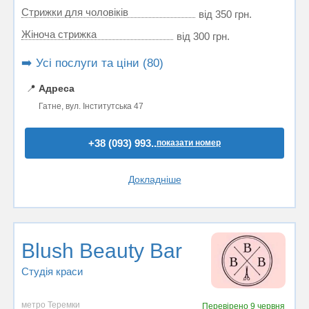
Стрижки для чоловіків
від 350 грн.
Жіноча стрижка
від 300 грн.
➡️ Усі послуги та ціни (80)
📍
Адреса
Гатне, вул. Інститутська 47
+38 (093) 993..
показати номер
Докладніше
Blush Beauty Bar
Студія краси
метро Теремки
Перевірено
9 червня