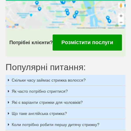
Розмістити послуги
Потрібні клієнти?
Популярні питання:
Скільки часу займає стрижка волосся?
Як часто потрібно стригтися?
Які є варіанти стрижки для чоловіків?
Що таке англійська стрижка?
Коли потрібно робити першу дитячу стрижку?