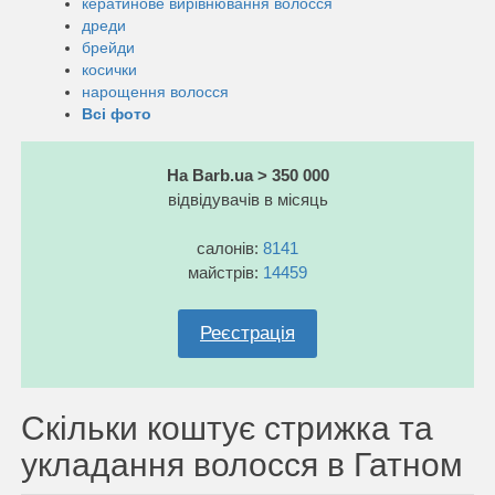
кератинове вирівнювання волосся
дреди
брейди
косички
нарощення волосся
Всі фото
На Barb.ua > 350 000
відвідувачів в місяць
салонів:
8141
майстрів:
14459
Реєстрація
Скільки коштує стрижка та
укладання волосся в Гатном