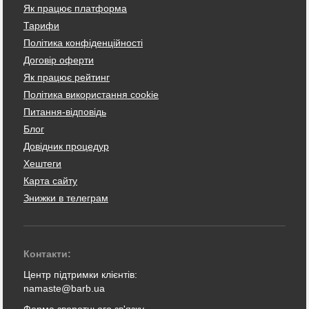
Як працює платформа
Тарифи
Політика конфіденційності
Договір оферти
Як працює рейтинг
Політика використання cookie
Питання-відповідь
Блог
Довідник процедур
Хештеги
Карта сайту
Знижки в телеграм
Контакти:
Центр підтримки клієнтів:
namaste@barb.ua
Форма зворотнього зв'язку