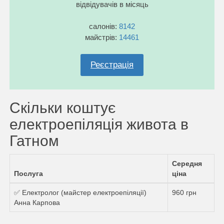
відвідувачів в місяць
салонів:
8142
майстрів:
14461
Реєстрація
Скільки коштує
електроепіляція живота в
Гатном
Середня
Послуга
ціна
✅ Електролог (майстер електроепіляції)
960 грн
Анна Карпова