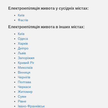
Електроепіляція живота у сусідніх містах:
Київ
Фастів
Електроепіляція живота в інших містах:
Київ
Одеса
Харків
Дніпро
Львів
Запоріжжя
Кривий Ріг
Миколаїв
Вінниця
Чернігів
Полтава
Черкаси
Житомир
Суми
Рівне
Івано-Франківськ