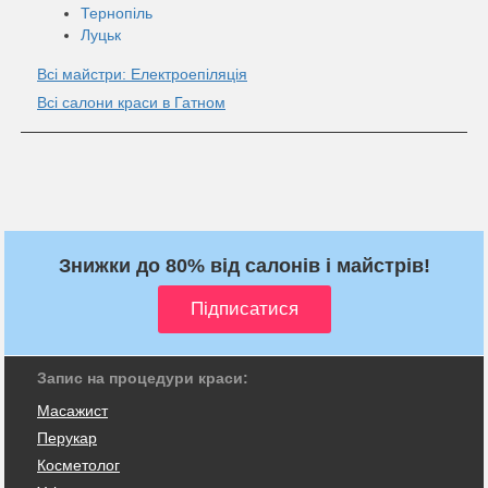
Тернопіль
Луцьк
Всі майстри: Електроепіляція
Всі салони краси в Гатном
Знижки до 80% від салонів і майстрів!
Запис на процедури краси:
Масажист
Перукар
Косметолог