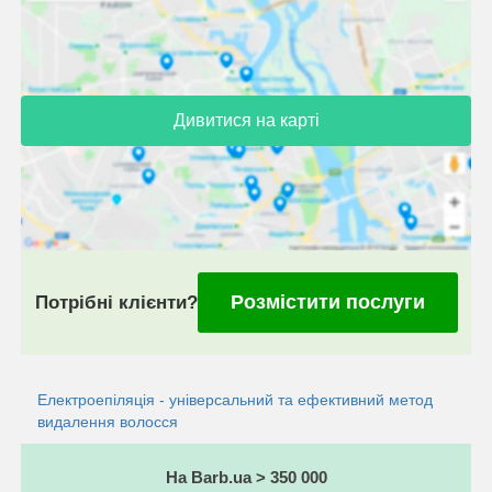
Дивитися на карті
Розмістити послуги
Потрібні клієнти?
Електроепіляція - універсальний та ефективний метод
видалення волосся
На Barb.ua > 350 000