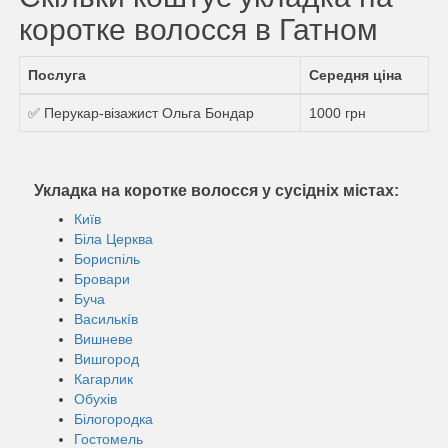
коротке волосся в Гатном
Послуга
Середня ціна
✅ Перукар-візажист Ольга Бондар
1000 грн
Укладка на коротке волосся у сусідніх містах:
Київ
Біла Церква
Бориспіль
Бровари
Буча
Василькíв
Вишневе
Вишгород
Кагарлик
Обухів
Білогородка
Гостомель