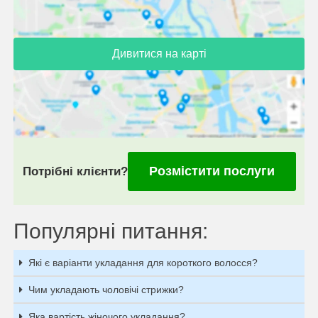
Дивитися на карті
Розмістити послуги
Потрібні клієнти?
Популярні питання:
Які є варіанти укладання для короткого волосся?
Чим укладають чоловічі стрижки?
Яка вартість жіночого укладання?