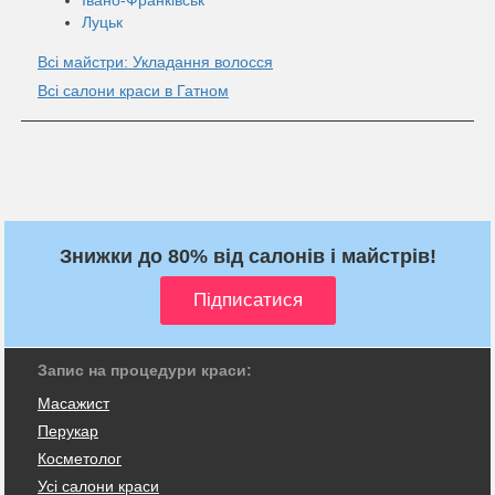
Луцьк
Всі майстри: Укладання волосся
Всі салони краси в Гатном
Знижки до 80% від салонів і майстрів!
Запис на процедури краси:
Масажист
Перукар
Косметолог
Усі салони краси