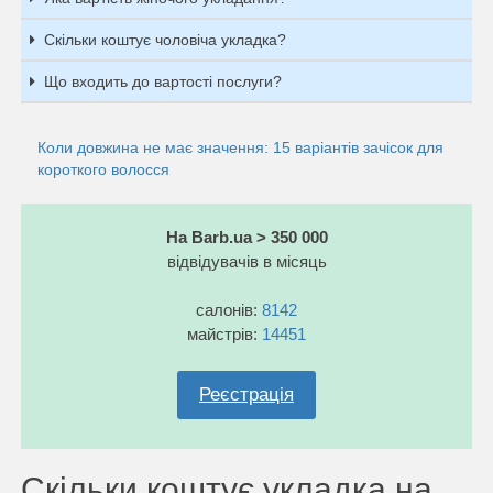
Скільки коштує чоловіча укладка?
Що входить до вартості послуги?
Коли довжина не має значення: 15 варіантів зачісок для
короткого волосся
На Barb.ua > 350 000
відвідувачів в місяць
салонів:
8142
майстрів:
14451
Реєстрація
Скільки коштує укладка на