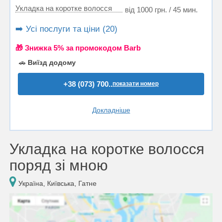
Укладка на коротке волосся
від 1000 грн. / 45 мин.
➡️ Усі послуги та ціни (20)
🎁 Знижка 5% за промокодом Barb
🚗
Виїзд додому
+38 (073) 700..
показати номер
Докладніше
Укладка на коротке волосся
поряд зі мною
Україна, Київська, Гатне