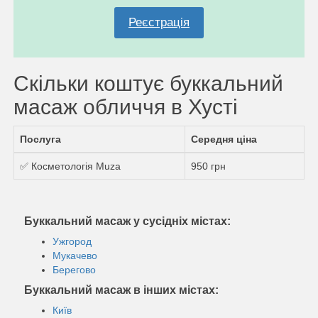
Реєстрація
Скільки коштує буккальний
масаж обличчя в Хусті
Послуга
Середня ціна
✅ Косметологія Muza
950 грн
Буккальний масаж у сусідніх містах:
Ужгород
Мукачево
Берегово
Буккальний масаж в інших містах:
Київ