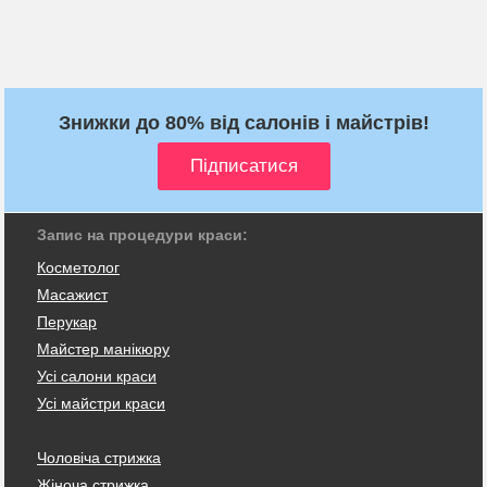
Знижки до 80% від салонів і майстрів!
Запис на процедури краси:
Косметолог
Масажист
Перукар
Майстер манікюру
Усі салони краси
Усі майстри краси
Чоловіча стрижка
Жіноча стрижка