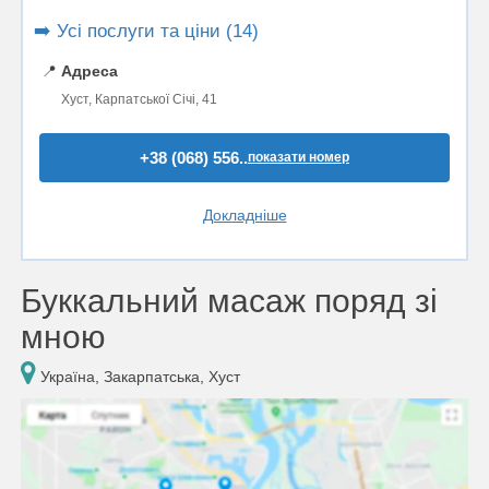
➡️ Усі послуги та ціни (14)
📍
Адреса
Хуст, Карпатської Січі, 41
+38 (068) 556..
показати номер
Докладніше
Буккальний масаж поряд зі
мною
Україна, Закарпатська, Хуст