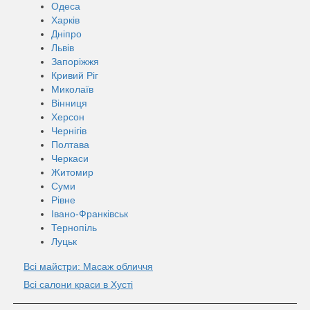
Одеса
Харків
Дніпро
Львів
Запоріжжя
Кривий Ріг
Миколаїв
Вінниця
Херсон
Чернігів
Полтава
Черкаси
Житомир
Суми
Рівне
Івано-Франківськ
Тернопіль
Луцьк
Всі майстри: Масаж обличчя
Всі салони краси в Хусті