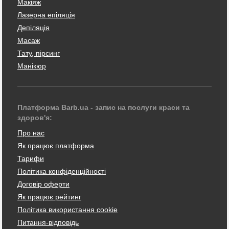
Макіяж
Лазерна епіляція
Депіляція
Масаж
Тату, пірсинг
Манікюр
Платформа Barb.ua - запис на послуги краси та
здоров'я:
Про нас
Як працює платформа
Тарифи
Політика конфіденційності
Договір оферти
Як працює рейтинг
Політика використання cookie
Питання-відповідь