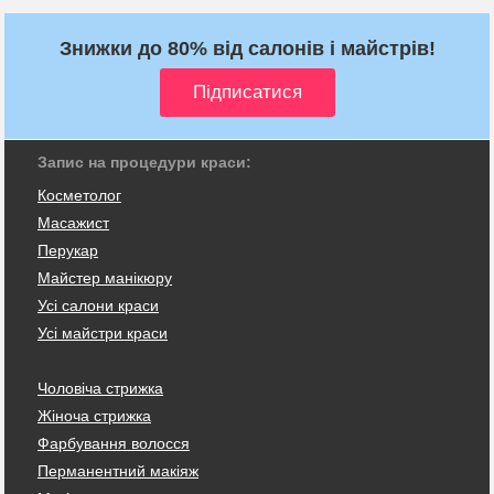
Знижки до 80% від салонів і майстрів!
Запис на процедури краси:
Косметолог
Масажист
Перукар
Майстер манікюру
Усі салони краси
Усі майстри краси
Чоловіча стрижка
Жіноча стрижка
Фарбування волосся
Перманентний макіяж