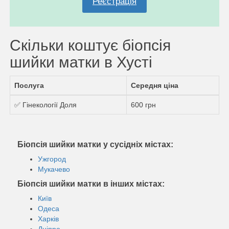
Реєстрація
Скільки коштує біопсія
шийки матки в Хусті
Послуга
Середня ціна
✅ Гінекології Доля
600 грн
Біопсія шийки матки у сусідніх містах:
Ужгород
Мукачево
Біопсія шийки матки в інших містах:
Київ
Одеса
Харків
Дніпро