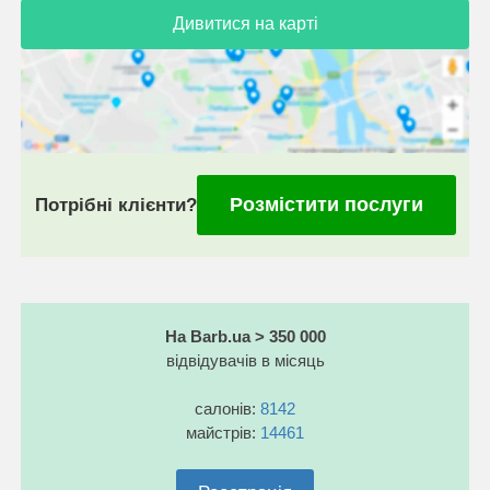
Дивитися на карті
Розмістити послуги
Потрібні клієнти?
На Barb.ua > 350 000
відвідувачів в місяць
салонів:
8142
майстрів:
14461