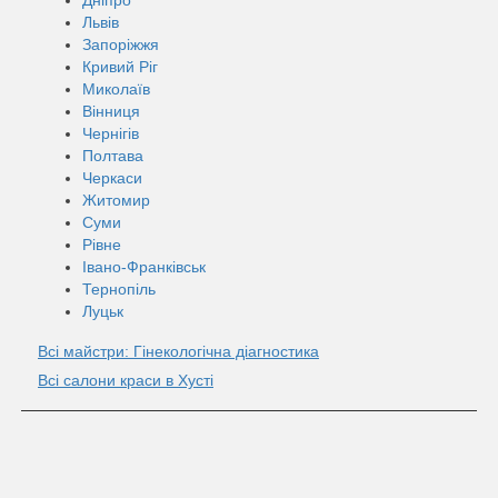
Львів
Запоріжжя
Кривий Ріг
Миколаїв
Вінниця
Чернігів
Полтава
Черкаси
Житомир
Суми
Рівне
Івано-Франківськ
Тернопіль
Луцьк
Всі майстри: Гінекологічна діагностика
Всі салони краси в Хусті