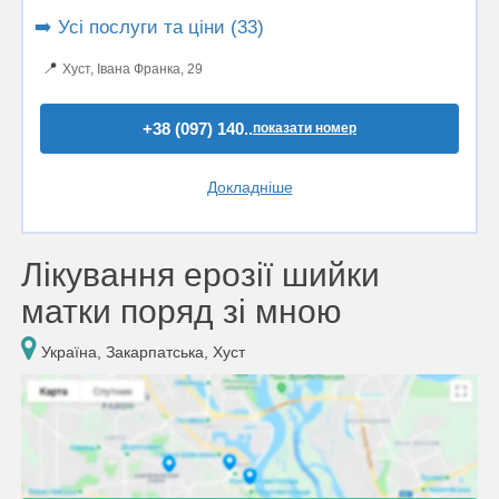
➡️ Усі послуги та ціни (33)
📍
Хуст, Івана Франка, 29
+38 (097) 140..
показати номер
Докладніше
Лікування ерозії шийки
матки поряд зі мною
Україна, Закарпатська, Хуст