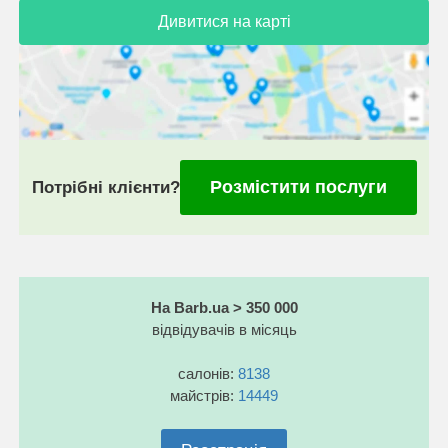
Дивитися на карті
Розмістити послуги
Потрібні клієнти?
На Barb.ua > 350 000
відвідувачів в місяць
салонів:
8138
майстрів:
14449