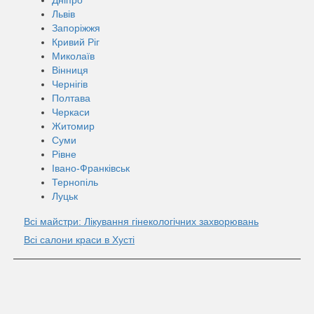
Львів
Запоріжжя
Кривий Ріг
Миколаїв
Вінниця
Чернігів
Полтава
Черкаси
Житомир
Суми
Рівне
Івано-Франківськ
Тернопіль
Луцьк
Всі майстри: Лікування гінекологічних захворювань
Всі салони краси в Хусті