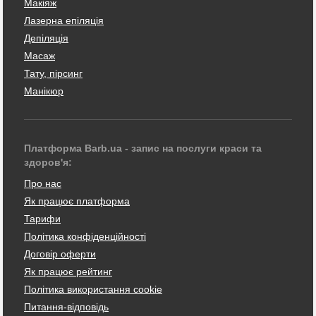
Макіяж
Лазерна епіляція
Депіляція
Масаж
Тату, пірсинг
Манікюр
Платформа Barb.ua - запис на послуги краси та
здоров'я:
Про нас
Як працює платформа
Тарифи
Політика конфіденційності
Договір оферти
Як працює рейтинг
Політика використання cookie
Питання-відповідь