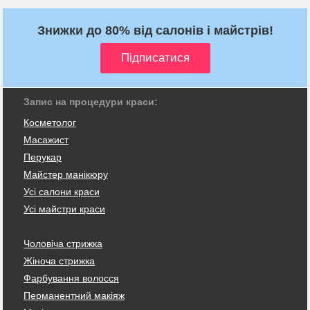
Знижки до 80% від салонів і майстрів!
Запис на процедури краси:
Косметолог
Масажист
Перукар
Майстер манікюру
Усі салони краси
Усі майстри краси
Чоловіча стрижка
Жіноча стрижка
Фарбування волосся
Перманентний макіяж