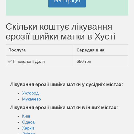
Реєстрація
Скільки коштує лікування
ерозії шийки матки в Хусті
Послуга
Середня ціна
✅ Гінекології Доля
650 грн
Лікування ерозії шийки матки у сусідніх містах:
Ужгород
Мукачево
Лікування ерозії шийки матки в інших містах:
Київ
Одеса
Харків
Дніпро