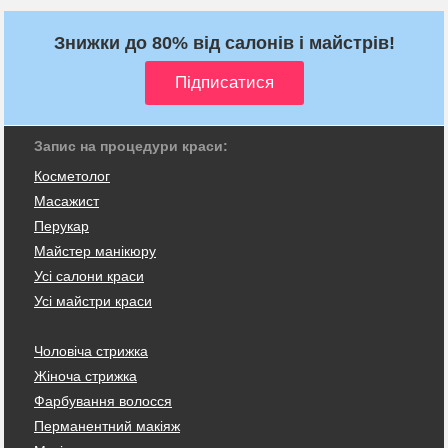
Знижки до 80% від салонів і майстрів!
Запис на процедури краси:
Косметолог
Масажист
Перукар
Майстер манікюру
Усі салони краси
Усі майстри краси
Чоловіча стрижка
Жіноча стрижка
Фарбування волосся
Перманентний макіяж