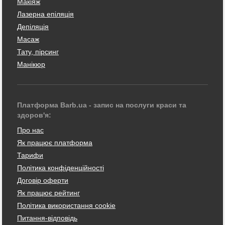
Макіяж
Лазерна епіляція
Депіляція
Масаж
Тату, пірсинг
Манікюр
Платформа Barb.ua - запис на послуги краси та
здоров'я:
Про нас
Як працює платформа
Тарифи
Політика конфіденційності
Договір оферти
Як працює рейтинг
Політика використання cookie
Питання-відповідь