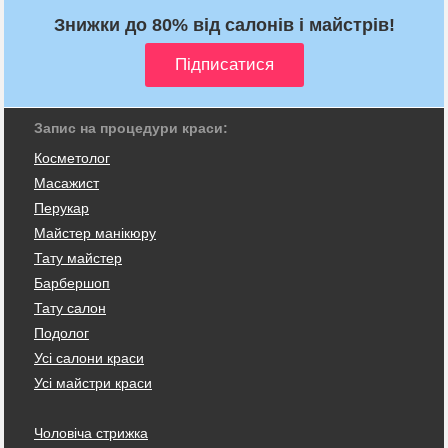
Знижки до 80% від салонів і майстрів!
Запис на процедури краси:
Косметолог
Масажист
Перукар
Майстер манікюру
Тату майстер
Барбершоп
Тату салон
Подолог
Усі салони краси
Усі майстри краси
Чоловіча стрижка