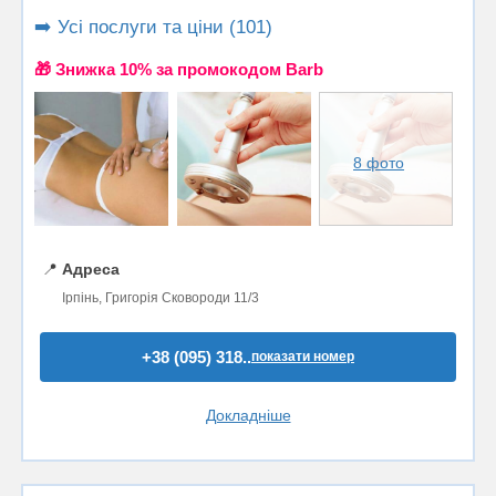
➡️ Усі послуги та ціни (101)
🎁 Знижка 10% за промокодом Barb
8 фото
📍
Адреса
Ірпінь, Григорія Сковороди 11/3
+38 (095) 318..
показати номер
Докладніше