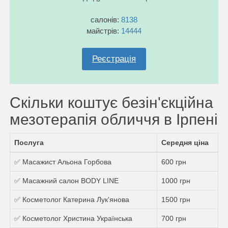
салонів:
8138
майстрів:
14444
Реєстрація
Скільки коштує безін'єкційна
мезотерапія обличчя в Ірпені
Послуга
Середня ціна
✅ Масажист Альона Горбова
600 грн
✅ Масажний салон BODY LINE
1000 грн
✅ Косметолог Катерина Лук'янова
1500 грн
✅ Косметолог Христина Українська
700 грн