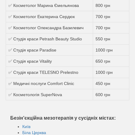
✅ Косметолог Марина Ємельянова
800 грн
✅ Косметолог Екатерина Сердюк
700 грн
✅ Косметолог Олександра Базилевич
700 грн
✅ Студія краси Petrash Beauty Studio
550 грн
✅ Студія краси Paradise
1000 грн
✅ Студія краси Vitality
650 грн
✅ Студія краси TELESNO Prelestno
1000 грн
✅ Медичні послуги Comfort Clinic
450 грн
✅ Косметологія SuperNova
600 грн
Безін'єкційна мезотерапія у сусідніх містах:
Київ
Біла Церква