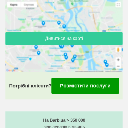
Дивитися на карті
Розмістити послуги
Потрібні клієнти?
На Barb.ua > 350 000
відвідувачів в місяць