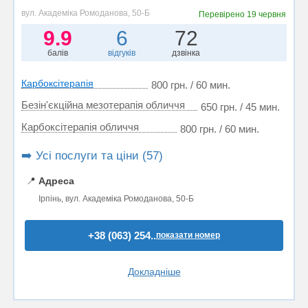
вул. Академіка Ромоданова, 50-Б
Перевірено
19 червня
9.9
6
72
балів
відгуків
дзвінка
Карбоксітерапія
800 грн. / 60 мин.
Безін'єкційна мезотерапія обличчя
650 грн. / 45 мин.
Карбоксітерапія обличчя
800 грн. / 60 мин.
➡️ Усі послуги та ціни (57)
📍
Адреса
Ірпінь, вул. Академіка Ромоданова, 50-Б
+38 (063) 254..
показати номер
Докладніше