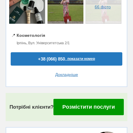
66 фото
📍
Косметологія
Ірпінь, Вул. Університетська 2/1
+38 (066) 850..
показати номер
Докладніше
Розмістити послуги
Потрібні клієнти?