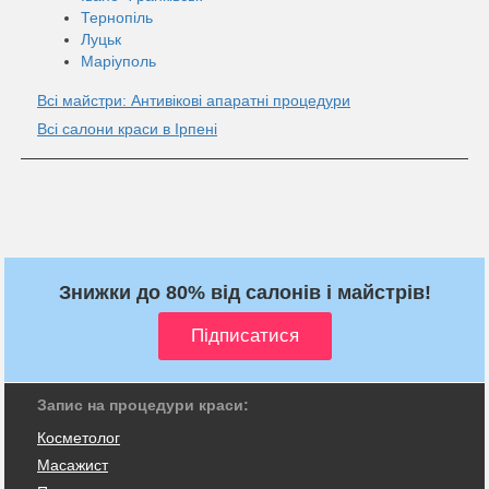
Тернопіль
Луцьк
Маріуполь
Всі майстри: Антивікові апаратні процедури
Всі салони краси в Ірпені
Знижки до 80% від салонів і майстрів!
Запис на процедури краси:
Косметолог
Масажист