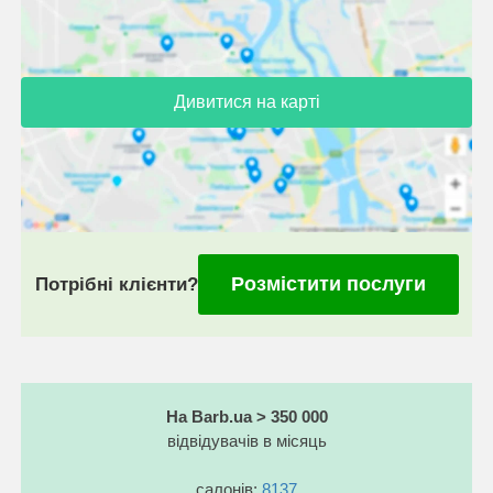
Дивитися на карті
Розмістити послуги
Потрібні клієнти?
На Barb.ua > 350 000
відвідувачів в місяць
салонів:
8137