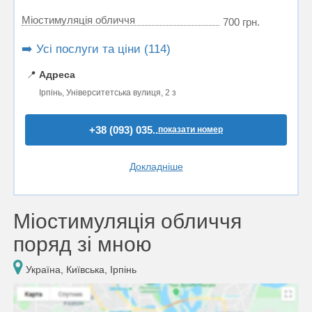
Міостимуляція обличчя
700 грн.
➡️ Усі послуги та ціни (114)
📍
Адреса
Ірпінь, Університетська вулиця, 2 з
+38 (093) 035..
показати номер
Докладніше
Міостимуляція обличчя
поряд зі мною
Україна, Київська, Ірпінь