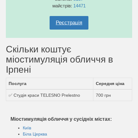
майстрів:
14471
Реєстрація
Скільки коштує
міостимуляція обличчя в
Ірпені
Послуга
Середня ціна
✅ Студія краси TELESNO Prelestno
700 грн
Міостимуляція обличчя у сусідніх містах:
Київ
Біла Церква