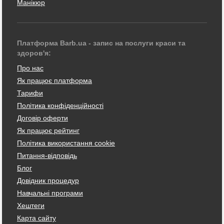
Манікюр
Платформа Barb.ua - запис на послуги краси та
здоров'я:
Про нас
Як працює платформа
Тарифи
Політика конфіденційності
Договір оферти
Як працює рейтинг
Політика використання cookie
Питання-відповідь
Блог
Довідник процедур
Навчальні програми
Хештеги
Карта сайту